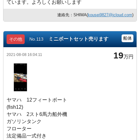
ています。よろしくお願いします
連絡先：SHIMA(
kousei9827@icloud.com
)
船体
ミニボートセット売ります
その他
No.113
19
2021-08-08 16:04:11
万円
ヤマハ 12フィートボート
(fish12)
ヤマハ 2スト6馬力船外機
ガソリンタンク
フローター
法定備品一式付き