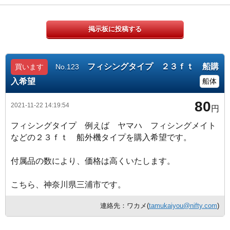
掲示板に投稿する
フィシングタイプ ２３ｆｔ 船購
買います
No.123
入希望
船体
80
2021-11-22 14:19:54
円
フィシングタイプ 例えば ヤマハ フィシングメイト
などの２３ｆｔ 船外機タイプを購入希望です。
付属品の数により、価格は高くいたします。
こちら、神奈川県三浦市です。
連絡先：ワカメ(
tamukaiyou@nifty.com
)