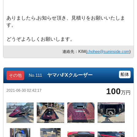
ありましたら,お知らせ頂き、見積りをお願いいたしま
す。
どうぞよろしくお願いします。
連絡先：KIM(
chohee@suninside.com
)
船体
ヤマハFXクルーザー
その他
No.111
100
2021-06-30 02:42:17
万円