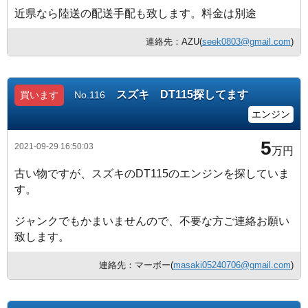
近県なら陸送の配送手配も致します。料金は別途
連絡先：AZU(
seek0803@gmail.com
)
スズキ DT115探してます
買います
No.116
エンジン
5
2021-09-29 16:50:03
万円
古い物ですが、スズキのDT115のエンジンを探していま
す。
ジャンクでもかまいませんので、不要な方ご連絡お願い
致します。
連絡先：マーボー(
masaki05240706@gmail.com
)