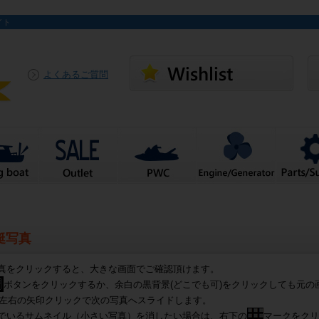
イト
よくあるご質問
艇写真
真をクリックすると、大きな画面でご確認頂けます。
ボタンをクリックするか、余白の黒背景(どこでも可)をクリックしても元の
左右の矢印クリックで次の写真へスライドします。
でいるサムネイル（小さい写真）を消したい場合は、右下の
マークをクリ