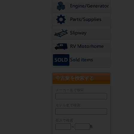
中古艇を検索する
メーカー名で検索
モデル名で検索
長さで検索
～
ft