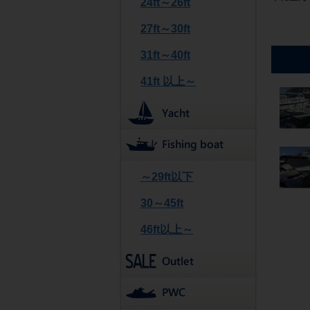
24ft～26ft
27ft～30ft
31ft～40ft
41ft 以上～
～29ft以下
30～45ft
46ft以上～