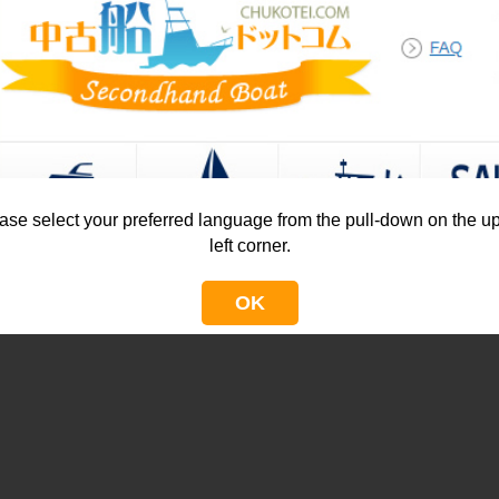
ase select your preferred language from the pull-down on the u
left corner.
OK