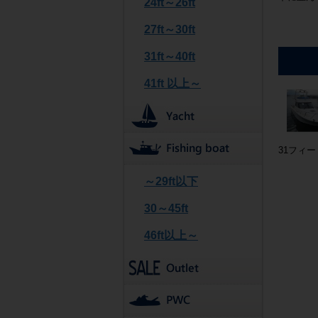
24ft～26ft
27ft～30ft
31ft～40ft
41ft 以上～
31フィ
～29ft以下
30～45ft
46ft以上～