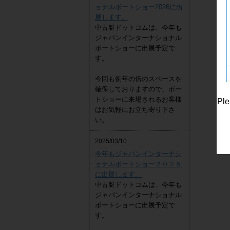
ョナルボートショー2026に出
展します。
中古艇ドットコムは、今年も
ジャパンインターナショナル
ボートショーに出展予定で
す。
今回も例年の倍のスペースを
確保しておりますので、ボー
トショーに来場されるお客様
Ple
はお気軽にお立ち寄り下さ
い。
2025/03/10
今年もジャパンインターナシ
ョナルボートショー２０２５
に出展します。
中古艇ドットコムは、今年も
ジャパンインターナショナル
ボートショーに出展予定で
す。