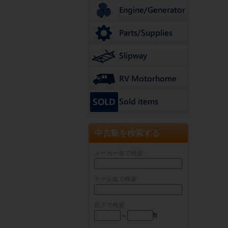
中古艇を検索する
メーカー名で検索
モデル名で検索
長さで検索
～
ft