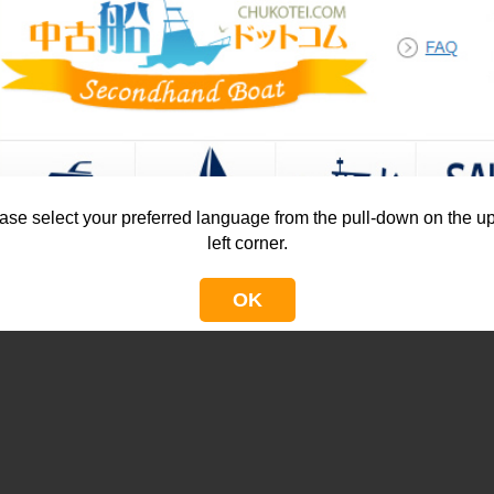
ase select your preferred language from the pull-down on the u
left corner.
OK