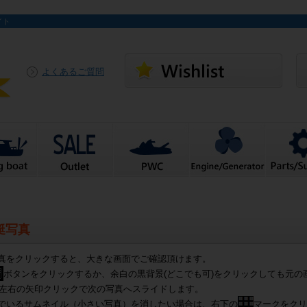
イト
よくあるご質問
艇写真
真をクリックすると、大きな画面でご確認頂けます。
ボタンをクリックするか、余白の黒背景(どこでも可)をクリックしても元の
左右の矢印クリックで次の写真へスライドします。
でいるサムネイル（小さい写真）を消したい場合は、右下の
マークをクリ