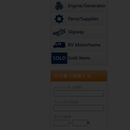
中古艇を検索する
メーカー名で検索
モデル名で検索
長さで検索
～
ft