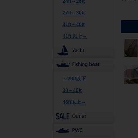
24ft～26ft
27ft～30ft
31ft～40ft
41ft 以上～
～29ft以下
30～45ft
46ft以上～