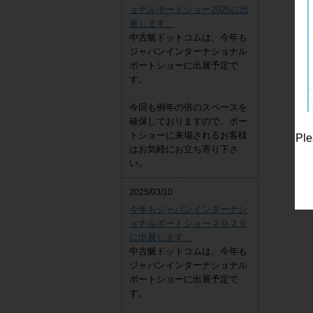
ョナルボートショー2026に出
展します。
中古艇ドットコムは、今年も
ジャパンインターナショナル
ボートショーに出展予定で
す。
今回も例年の倍のスペースを
確保しておりますので、ボー
トショーに来場されるお客様
Ple
はお気軽にお立ち寄り下さ
い。
2025/03/10
今年もジャパンインターナシ
ョナルボートショー２０２５
に出展します。
中古艇ドットコムは、今年も
ジャパンインターナショナル
ボートショーに出展予定で
す。