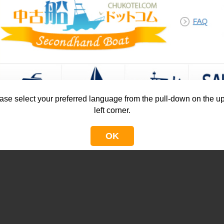
ase select your preferred language from the pull-down on the u
left corner.
OK