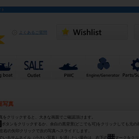
イト
よくあるご質問
艇写真
真をクリックすると、大きな画面でご確認頂けます。
ボタンをクリックするか、余白の黒背景(どこでも可)をクリックしても元の
左右の矢印クリックで次の写真へスライドします。
でいるサムネイル（小さい写真）を消したい場合は、右下の
マークをクリ