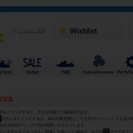
イト
よくあるご質問
艇写真
真をクリックすると、大きな画面でご確認頂けます。
ボタンをクリックするか、余白の黒背景(どこでも可)をクリックしても元の
左右の矢印クリックで次の写真へスライドします。
でいるサムネイル（小さい写真）を消したい場合は、右下の
マークをクリ