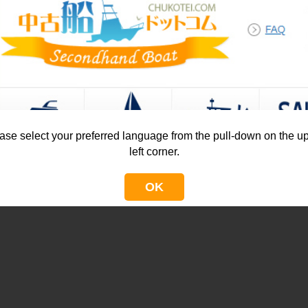
ase select your preferred language from the pull-down on the u
left corner.
OK