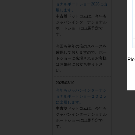
ョナルボートショー2026に出
展します。
中古艇ドットコムは、今年も
ジャパンインターナショナル
ボートショーに出展予定で
す。
今回も例年の倍のスペースを
確保しておりますので、ボー
トショーに来場されるお客様
Ple
はお気軽にお立ち寄り下さ
い。
2025/03/10
今年もジャパンインターナシ
ョナルボートショー２０２５
に出展します。
中古艇ドットコムは、今年も
ジャパンインターナショナル
ボートショーに出展予定で
す。