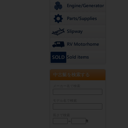
中古艇を検索する
メーカー名で検索
モデル名で検索
長さで検索
～
ft