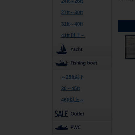
24ft～26ft
27ft～30ft
31ft～40ft
41ft 以上～
～29ft以下
30～45ft
46ft以上～