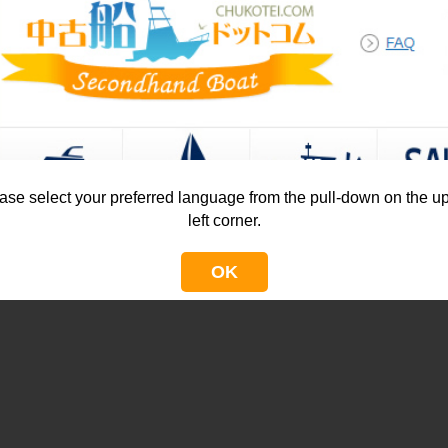
ase select your preferred language from the pull-down on the u
left corner.
OK