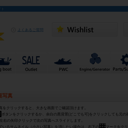
イト
よくあるご質問
艇写真
真をクリックすると、大きな画面でご確認頂けます。
ボタンをクリックするか、余白の黒背景(どこでも可)をクリックしても元の
左右の矢印クリックで次の写真へスライドします。
でいるサムネイル（小さい写真）を消したい場合は、右下の
マークをクリ