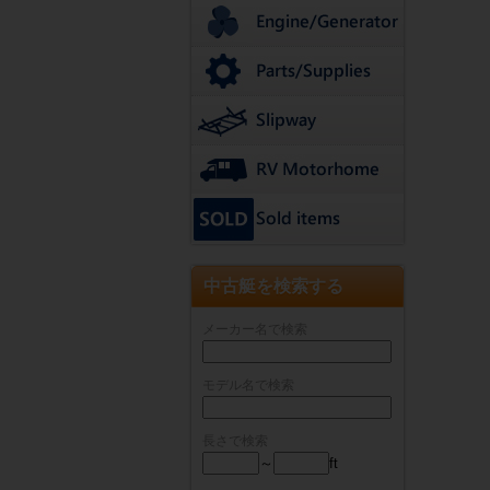
中古艇を検索する
メーカー名で検索
モデル名で検索
長さで検索
～
ft