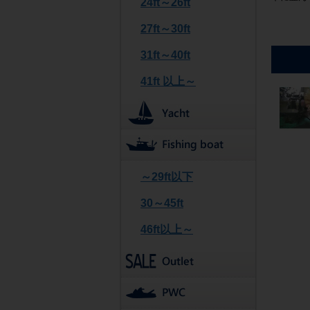
24ft～26ft
27ft～30ft
31ft～40ft
41ft 以上～
～29ft以下
30～45ft
46ft以上～