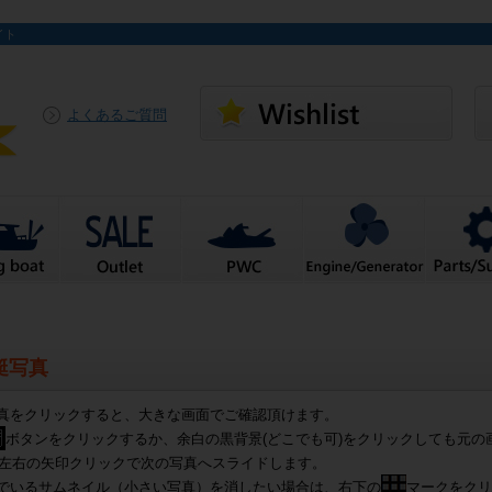
イト
よくあるご質問
艇写真
真をクリックすると、大きな画面でご確認頂けます。
ボタンをクリックするか、余白の黒背景(どこでも可)をクリックしても元の
左右の矢印クリックで次の写真へスライドします。
でいるサムネイル（小さい写真）を消したい場合は、右下の
マークをクリ