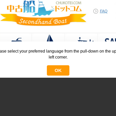
ase select your preferred language from the pull-down on the u
left corner.
OK