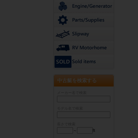
中古艇を検索する
メーカー名で検索
モデル名で検索
長さで検索
～
ft