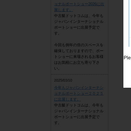
ョナルボートショー2026に出
展します。
中古艇ドットコムは、今年も
ジャパンインターナショナル
ボートショーに出展予定で
す。
今回も例年の倍のスペースを
確保しておりますので、ボー
トショーに来場されるお客様
Ple
はお気軽にお立ち寄り下さ
い。
2025/03/10
今年もジャパンインターナシ
ョナルボートショー２０２５
に出展します。
中古艇ドットコムは、今年も
ジャパンインターナショナル
ボートショーに出展予定で
す。