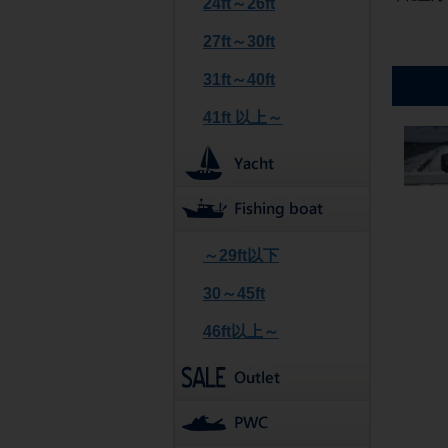
24ft～26ft
27ft～30ft
31ft～40ft
41ft 以上～
～29ft以下
30～45ft
46ft以上～