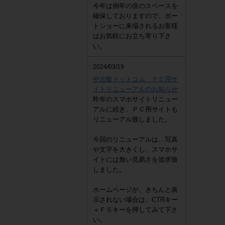
今年は例年の倍のスペースを
確保しておりますので、ボー
トショーに来場されるお客様
はお気軽にお立ち寄り下さ
い。
2024/03/19
中古艇ドットコム ＰＣ用サ
イトリニューアルのお知らせ
昨年のスマホサイトリニュー
アルに続き、ＰＣ用サイトも
リニューアル致しました。
今回のリニューアルは、写真
や文字を大きくし、スマホサ
イトには無い見易さを追求致
しました。
ホームページが、きちんと表
示されない場合は、CTRキー
＋Ｆ５キーを押してみて下さ
い。