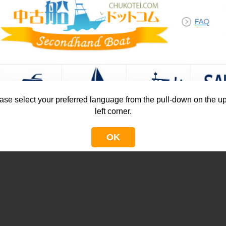
ase select your preferred language from the pull-down on the u
left corner.
OK