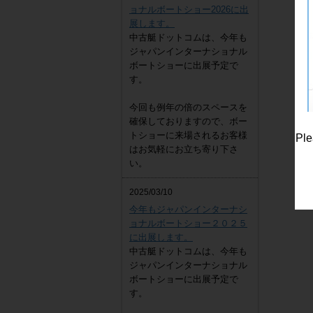
ョナルボートショー2026に出
展します。
中古艇ドットコムは、今年も
ジャパンインターナショナル
ボートショーに出展予定で
す。
今回も例年の倍のスペースを
確保しておりますので、ボー
トショーに来場されるお客様
Ple
はお気軽にお立ち寄り下さ
い。
2025/03/10
今年もジャパンインターナシ
ョナルボートショー２０２５
に出展します。
中古艇ドットコムは、今年も
ジャパンインターナショナル
ボートショーに出展予定で
す。