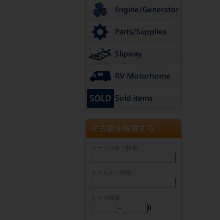
中古艇を検索する
メーカー名で検索
モデル名で検索
長さで検索
～
ft