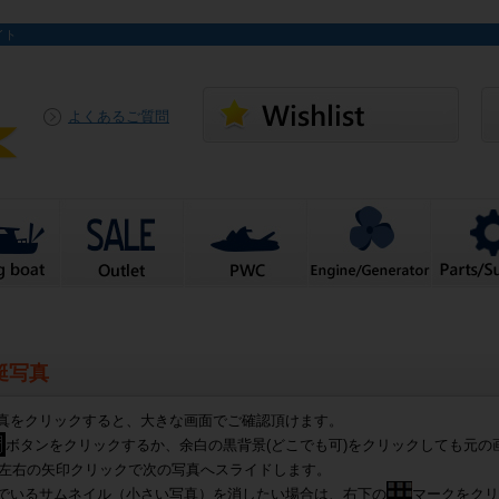
イト
よくあるご質問
艇写真
真をクリックすると、大きな画面でご確認頂けます。
ボタンをクリックするか、余白の黒背景(どこでも可)をクリックしても元の
左右の矢印クリックで次の写真へスライドします。
でいるサムネイル（小さい写真）を消したい場合は、右下の
マークをクリ