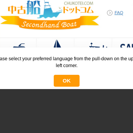
ase select your preferred language from the pull-down on the u
left corner.
OK