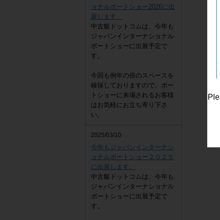
ョナルボートショー2026に出
展します。
中古艇ドットコムは、今年も
ジャパンインターナショナル
ボートショーに出展予定で
す。
今回も例年の倍のスペースを
確保しておりますので、ボー
トショーに来場されるお客様
Ple
はお気軽にお立ち寄り下さ
い。
2025/03/10
今年もジャパンインターナシ
ョナルボートショー２０２５
に出展します。
中古艇ドットコムは、今年も
ジャパンインターナショナル
ボートショーに出展予定で
す。