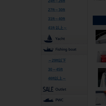
24ft～26ft
27ft～30ft
31ft～40ft
41ft 以上～
～29ft以下
30～45ft
46ft以上～