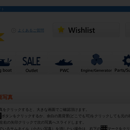
イト
よくあるご質問
艇写真
真をクリックすると、大きな画面でご確認頂けます。
ボタンをクリックするか、余白の黒背景(どこでも可)をクリックしても元の
左右の矢印クリックで次の写真へスライドします。
でいるサムネイル（小さい写真）を消したい場合は、右下の
マークをクリ