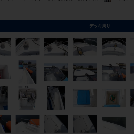
デッキ周り