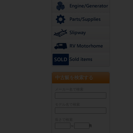
中古艇を検索する
メーカー名で検索
モデル名で検索
長さで検索
～
ft