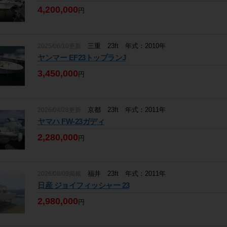
4,200,000
円
三重 23ft 年式：2010年
2025/06/10更新
ヤンマー EF23トップランJ
3,450,000
円
京都 23ft 年式：2011年
2026/04/28更新
ヤマハ FW-23ガディ
2,280,000
円
福井 23ft 年式：2011年
2026/08/09掲載
日産 ジョイフィッシャー 23
2,980,000
円