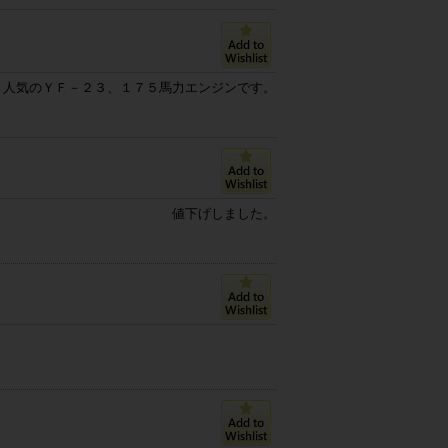
人気のＹＦ－２３、１７５馬力エンジンです。
値下げしました。