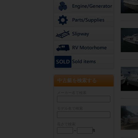
中古艇を検索する
メーカー名で検索
モデル名で検索
長さで検索
～
ft