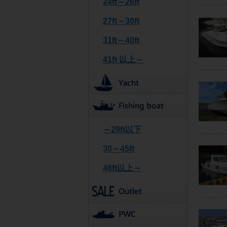
24ft～26ft
27ft～30ft
31ft～40ft
41ft 以上～
～29ft以下
30～45ft
46ft以上～