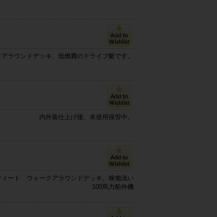
クアラウンドデッキ、低燃費のドライブ艇です。
内外装仕上げ後、未使用保管中。
フィート ウォークアラウンドデッキ。稼働浅い
100馬力船外機