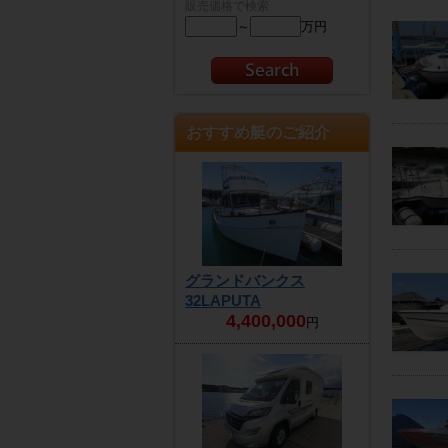
販売価格で検索
～
万円
おすすめ艇のご紹介
グランドバンクス
32LAPUTA
4,400,000
円