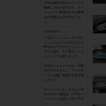
今年は例年の倍のスペースを
確保しておりますので、ボー
トショーに来場されるお客様
はお気軽にお立ち寄り下さ
い。
2024/03/19
中古艇ドットコム ＰＣ用サ
イトリニューアルのお知らせ
昨年のスマホサイトリニュー
アルに続き、ＰＣ用サイトも
リニューアル致しました。
今回のリニューアルは、写真
や文字を大きくし、スマホサ
イトには無い見易さを追求致
しました。
ホームページが、きちんと表
示されない場合は、CTRキー
＋Ｆ５キーを押してみて下さ
い。