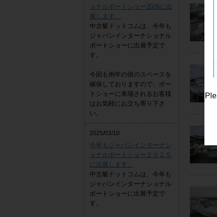
ョナルボートショー2026に出
展します。
中古艇ドットコムは、今年も
ジャパンインターナショナル
ボートショーに出展予定で
す。
今回も例年の倍のスペースを
確保しておりますので、ボー
トショーに来場されるお客様
Ple
はお気軽にお立ち寄り下さ
い。
2025/03/10
今年もジャパンインターナシ
ョナルボートショー２０２５
に出展します。
中古艇ドットコムは、今年も
ジャパンインターナショナル
ボートショーに出展予定で
す。