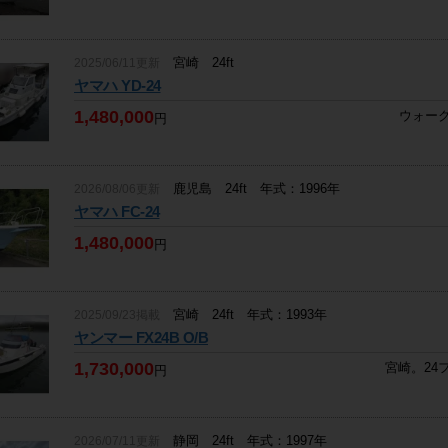
宮崎 24ft
2025/06/11更新
ヤマハ YD-24
1,480,000
ウォー
円
鹿児島 24ft 年式：1996年
2026/08/06更新
ヤマハ FC-24
1,480,000
円
宮崎 24ft 年式：1993年
2025/09/23掲載
ヤンマー FX24B O/B
1,730,000
宮崎。24
円
静岡 24ft 年式：1997年
2026/07/11更新