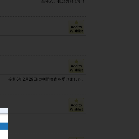
高年式、状態良好です！
令和6年2月29日に中間検査を受けました。