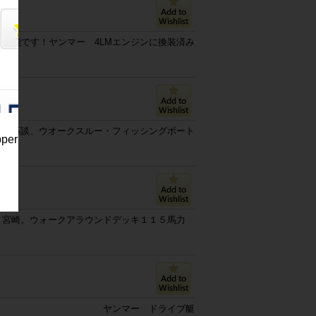
談可能です！ヤンマー 4LMエンジンに換装済み
価格応談、ウオークスルー・フィッシングボート
pper
宮崎。ウォークアラウンドデッキ１１５馬力
ヤンマー ドライブ艇