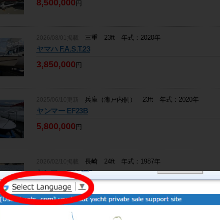
8,500,000
円
三重 23ft 年式：2020年
2026/08/01掲載
ヤマハ F.A.S.T.23
3,850,000
円
兵庫（瀬戸内側） 23ft 年式：2020年
2025/06/10更新
ヤンマー EF23B
5,800,000
円
長崎 24ft 年式：1987年
2026/02/10掲載
ヤンマー ZD24D2
470,000
円