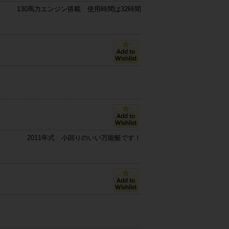
130馬力エンジン搭載 使用時間は32時間
2011年式 小回りのいい万能艇です！