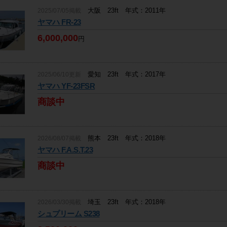
大阪 23ft 年式：2011年
2025/07/05掲載
ヤマハ FR-23
6,000,000
円
愛知 23ft 年式：2017年
2025/06/10更新
ヤマハ YF-23FSR
商談中
熊本 23ft 年式：2018年
2026/08/07掲載
ヤマハ F.A.S.T.23
商談中
埼玉 23ft 年式：2018年
2026/03/30掲載
シュプリーム S238