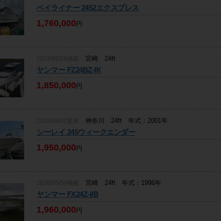
ベイライナー 2452エクスプレス
1,760,000
円
宮崎 24ft
2024/09/26掲載
ヤンマー FZ24BZ-IK
1,850,000
円
神奈川 24ft 年式：2001年
2026/08/01更新
シーレイ 245ウィークエンダー
1,950,000
円
宮崎 24ft 年式：1996年
2026/05/09掲載
ヤンマー FX24Z-I/B
1,960,000
円