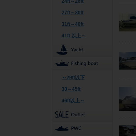
24ft～26ft
27ft～30ft
31ft～40ft
41ft 以上～
～29ft以下
30～45ft
46ft以上～