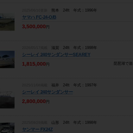
熊本 24ft 年式：1996年
2025/06/10更新
ヤマハ FC-24-O/B
3,500,000
円
滋賀 24ft 年式：1998年
2026/05/17掲載
シーレイ 240サンダンサーSEAREY
1,815,000
琵琶湖で遊
円
福井 24ft 年式：1997年
2025/11/08掲載
シーレイ 240サンダンサー
2,800,000
円
山形 24ft 年式：1998年
2025/08/29掲載
ヤンマー FX24Z