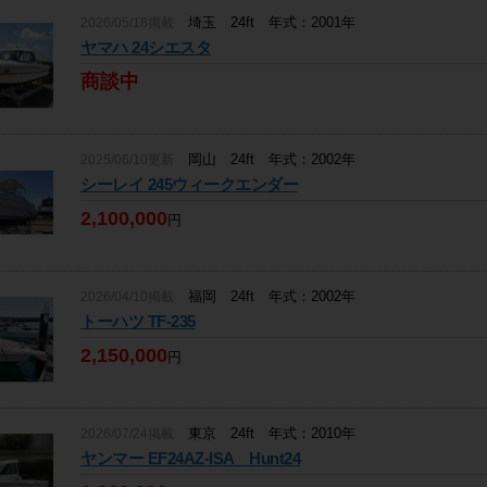
埼玉 24ft 年式：2001年
2026/05/18掲載
ヤマハ 24シエスタ
商談中
岡山 24ft 年式：2002年
2025/06/10更新
シーレイ 245ウィークエンダー
2,100,000
円
福岡 24ft 年式：2002年
2026/04/10掲載
トーハツ TF-235
2,150,000
円
東京 24ft 年式：2010年
2026/07/24掲載
ヤンマー EF24AZ-ISA Hunt24