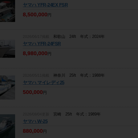
ヤマハ YFR-24EX FSR
8,500,000
円
和歌山 24ft 年式：2024年
2026/06/17掲載
ヤマハ YFR-24FSR
8,980,000
円
神奈川 25ft 年式：1988年
2026/05/11掲載
ヤマハ マイレディ25
500,000
円
宮崎 25ft 年式：1989年
2026/08/04更新
ヤマハ W-25
880,000
円