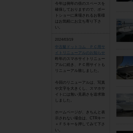
今年は例年の倍のスペースを
確保しておりますので、ボー
トショーに来場されるお客様
はお気軽にお立ち寄り下さ
い。
2024/03/19
中古艇ドットコム ＰＣ用サ
イトリニューアルのお知らせ
昨年のスマホサイトリニュー
アルに続き、ＰＣ用サイトも
リニューアル致しました。
今回のリニューアルは、写真
や文字を大きくし、スマホサ
イトには無い見易さを追求致
しました。
ホームページが、きちんと表
示されない場合は、CTRキー
＋Ｆ５キーを押してみて下さ
い。