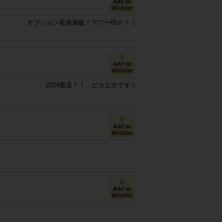
オプション装備満載！アワー85ｈ！！
2024新造！！ ピカピカです！