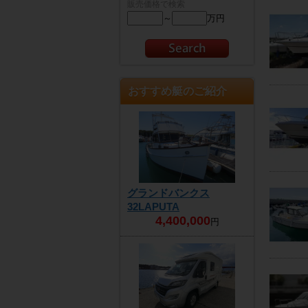
販売価格で検索
～
万円
おすすめ艇のご紹介
グランドバンクス
32LAPUTA
4,400,000
円