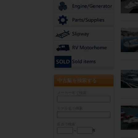
中古艇を検索する
メーカー名で検索
モデル名で検索
長さで検索
～
ft