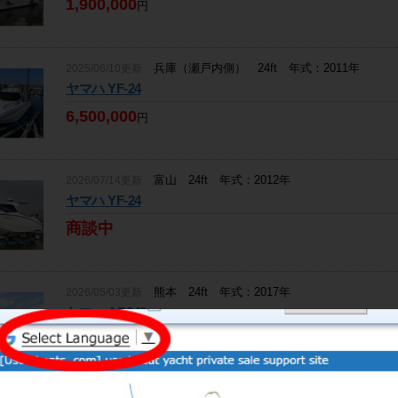
1,900,000
円
兵庫（瀬戸内側） 24ft 年式：2011年
2025/06/10更新
ヤマハ YF-24
6,500,000
円
富山 24ft 年式：2012年
2026/07/14更新
ヤマハ YF-24
商談中
熊本 24ft 年式：2017年
2026/05/03更新
ヤマハ AR240
6,450,000
水上を駆
円