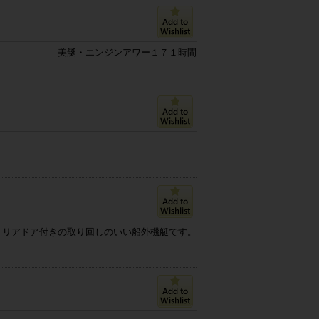
美艇・エンジンアワー１７１時間
リアドア付きの取り回しのいい船外機艇です。