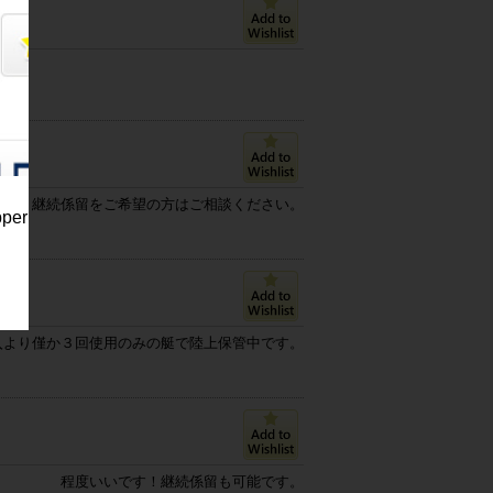
継続係留をご希望の方はご相談ください。
pper
入より僅か３回使用のみの艇で陸上保管中です。
程度いいです！継続係留も可能です。