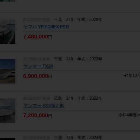
千葉 24ft 年式：2020年
2026/08/03更新
ヤマハ YFR-24EX FSR
7,480,000
円
千葉 24ft 年式：2022年
2025/06/10更新
ヤンマー FX24
6,900,000
R4年1
円
広島 24ft 年式：2022年
2026/08/07更新
ヤンマー FX24EZ-IK
7,200,000
令和4年進
円
三重 24ft 年式：2024年
2026/06/06更新