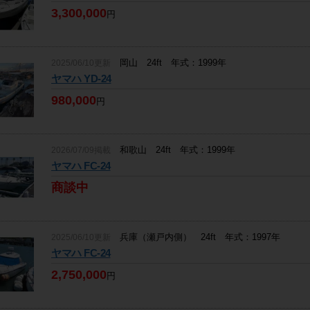
3,300,000
円
岡山 24ft 年式：1999年
2025/06/10更新
ヤマハ YD-24
980,000
円
和歌山 24ft 年式：1999年
2026/07/09掲載
ヤマハ FC-24
商談中
兵庫（瀬戸内側） 24ft 年式：1997年
2025/06/10更新
ヤマハ FC-24
2,750,000
円