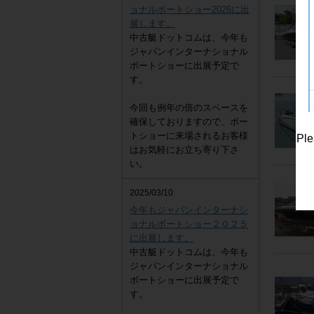
ョナルボートショー2026に出
展します。
中古艇ドットコムは、今年も
ジャパンインターナショナル
ボートショーに出展予定で
す。
今回も例年の倍のスペースを
確保しておりますので、ボー
トショーに来場されるお客様
Ple
はお気軽にお立ち寄り下さ
い。
2025/03/10
今年もジャパンインターナシ
ョナルボートショー２０２５
に出展します。
中古艇ドットコムは、今年も
ジャパンインターナショナル
ボートショーに出展予定で
す。