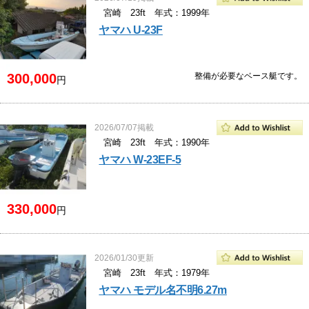
宮崎 23ft 年式：1999年
ヤマハ U-23F
300,000
整備が必要なベース艇です。
円
2026/07/07掲載
宮崎 23ft 年式：1990年
ヤマハ W-23EF-5
330,000
円
2026/01/30更新
宮崎 23ft 年式：1979年
ヤマハ モデル名不明6.27m