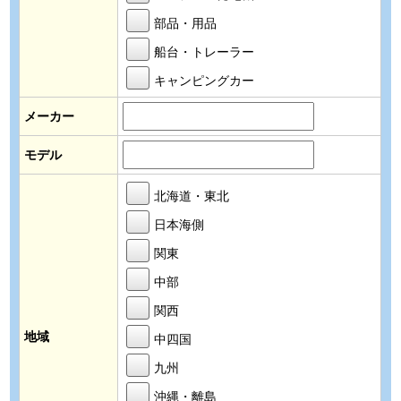
部品・用品
船台・トレーラー
キャンピングカー
メーカー
モデル
北海道・東北
日本海側
関東
中部
関西
地域
中四国
九州
沖縄・離島