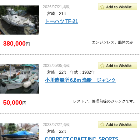
2026/07/21掲載
宮崎 21ft
トーハツ TF-21
380,000
エンジンレス。船体のみ
円
2022/05/05掲載
宮崎 22ft 年式：1982年
小川造船所 6.6m 漁船 ジャンク
50,000
レストア、修理前提のジャンクです。
円
2023/07/27掲載
宮崎 22ft
CORRECT CRAFT INC. SPORTS