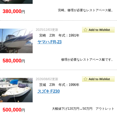
380,000
宮崎。修理が必要なレストアベース艇。
円
2025/12/03更新
宮崎 23ft 年式：1991年
ヤマハ FR-23
580,000
修理が必要なレストアベース艇です。
円
2026/08/02更新
茨城 23ft 年式：1996年
スズキ F230
500,000
大幅値下げ120万円→50万円 アウトレット
円