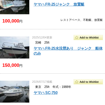
ヤマハ FR-25ジャンク 放置艇
100,000
レストアベース、不動艇、放置艇
円
2025/12/04更新
宮崎 25ft
ヤマハ FR-25水没歴あり ジャンク 船体
のみ
150,000
円
2026/07/17掲載
東京 25ft 年式：1988年
ヤマハ SC-750