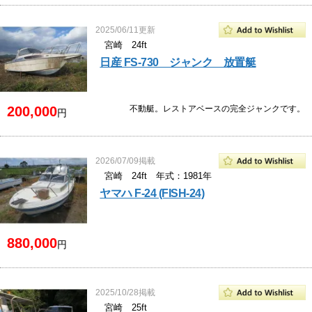
2025/06/11更新
宮崎 24ft
日産 FS-730 ジャンク 放置艇
200,000
不動艇。レストアベースの完全ジャンクです。
円
2026/07/09掲載
宮崎 24ft 年式：1981年
ヤマハ F-24 (FISH-24)
880,000
円
2025/10/28掲載
宮崎 25ft