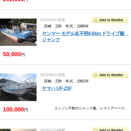
2025/06/11更新
宮崎 23ft 年式：1986年
ヤンマー モデル名不明6.64m ドライブ艇
ジャンク
50,000
円
2025/06/11更新
宮崎 23ft 年式：1981年
ヤマハ UF-23F
100,000
エンジン不動のジャンク艇。レストアベース。
円
2026/07/19掲載