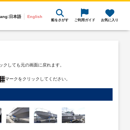
ang:
日本語
English
船をさがす
ご利用ガイド
お気に入り
リックしても元の画面に戻れます。
マークをクリックしてください。