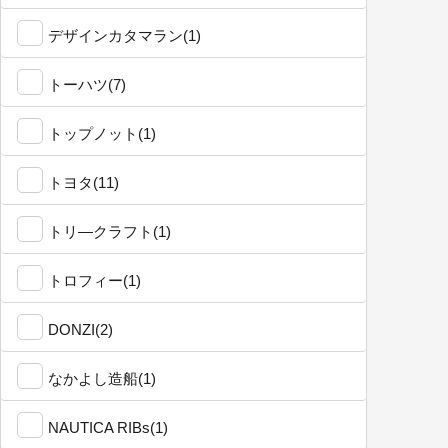
デザインカタマラン(1)
トーハツ(7)
トップノット(1)
トヨタ(11)
トリ―クラフト(1)
トロフィー(1)
DONZI(2)
なかよし造船(1)
NAUTICA RIBs(1)