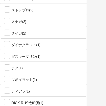
ストレブロ(2)
スナガ(2)
タイガ(2)
ダイナクラフト(1)
ダスキーマリン(1)
チタ(1)
ツボイヨット(1)
ティアラ(1)
DICK RUS造船所(1)