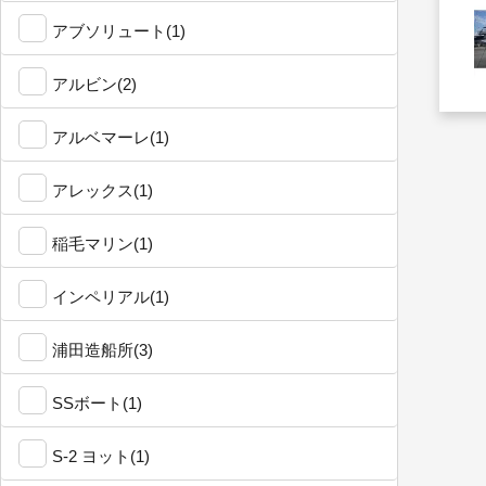
アブソリュート(1)
アルビン(2)
アルベマーレ(1)
アレックス(1)
稲毛マリン(1)
インペリアル(1)
浦田造船所(3)
SSボート(1)
S-2 ヨット(1)