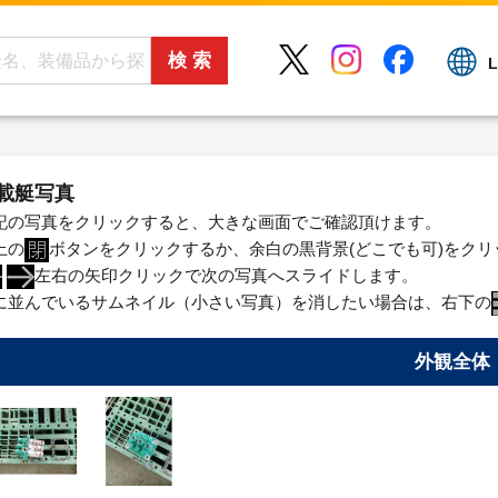
L
載艇写真
記の写真をクリックすると、大きな画面でご確認頂けます。
上の
ボタンをクリックするか、余白の黒背景(どこでも可)をク
左右の矢印クリックで次の写真へスライドします。
に並んでいるサムネイル（小さい写真）を消したい場合は、右下の
外観全体