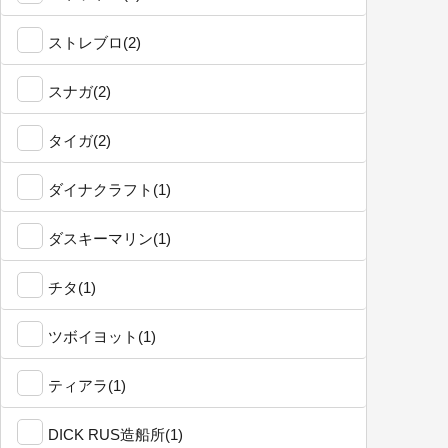
ストレブロ(2)
スナガ(2)
タイガ(2)
ダイナクラフト(1)
ダスキーマリン(1)
チタ(1)
ツボイヨット(1)
ティアラ(1)
DICK RUS造船所(1)