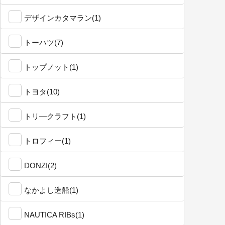
デザインカタマラン(1)
トーハツ(7)
トップノット(1)
トヨタ(10)
トリ―クラフト(1)
トロフィー(1)
DONZI(2)
なかよし造船(1)
NAUTICA RIBs(1)