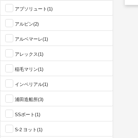
アブソリュート(1)
アルビン(2)
アルベマーレ(1)
アレックス(1)
稲毛マリン(1)
インペリアル(1)
浦田造船所(3)
SSボート(1)
S-2 ヨット(1)