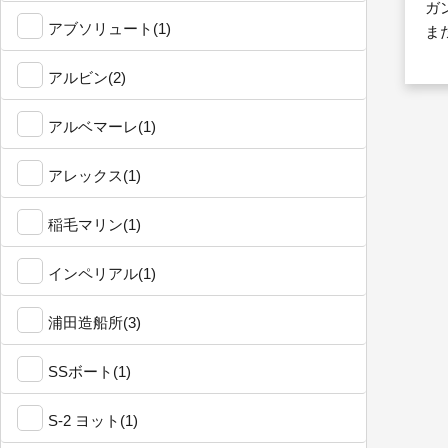
ガ
アブソリュート(1)
ま
アルビン(2)
アルベマーレ(1)
アレックス(1)
稲毛マリン(1)
インペリアル(1)
浦田造船所(3)
SSボート(1)
S-2 ヨット(1)