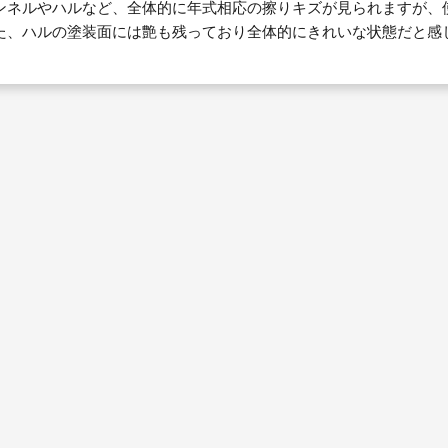
ンネルやハルなど、全体的に年式相応の擦りキズが見られますが、
た、ハルの塗装面には艶も残っており全体的にきれいな状態だと感