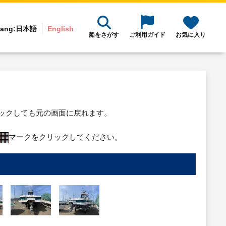
ang:
日本語
English
船をさがす
ご利用ガイド
お気に入り
リックしても元の画面に戻れます。
マークをクリックしてください。