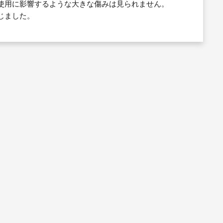
使用に影響するような大きな傷みは見られません。
じました。