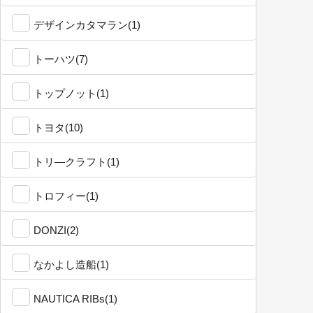
デザインカタマラン(1)
トーハツ(7)
トップノット(1)
トヨタ(10)
トリ―クラフト(1)
トロフィー(1)
DONZI(2)
なかよし造船(1)
NAUTICA RIBs(1)