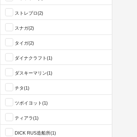
ストレブロ(2)
スナガ(2)
タイガ(2)
ダイナクラフト(1)
ダスキーマリン(1)
チタ(1)
ツボイヨット(1)
ティアラ(1)
DICK RUS造船所(1)