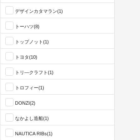
デザインカタマラン(1)
トーハツ(8)
トップノット(1)
トヨタ(10)
トリ―クラフト(1)
トロフィー(1)
DONZI(2)
なかよし造船(1)
NAUTICA RIBs(1)