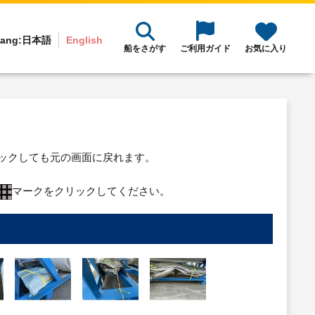
ang:
日本語
English
船をさがす
ご利用ガイド
お気に入り
リックしても元の画面に戻れます。
マークをクリックしてください。