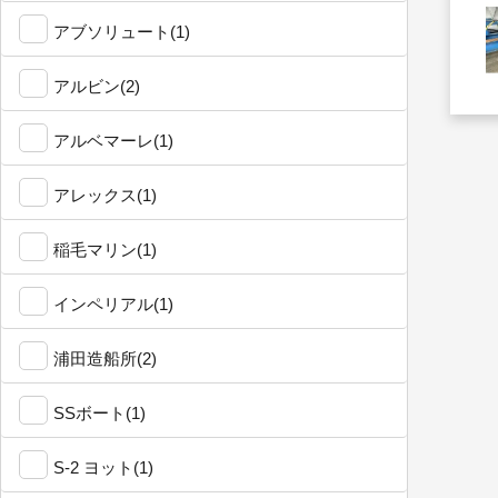
アブソリュート(1)
アルビン(2)
アルベマーレ(1)
アレックス(1)
稲毛マリン(1)
インペリアル(1)
浦田造船所(2)
SSボート(1)
S-2 ヨット(1)