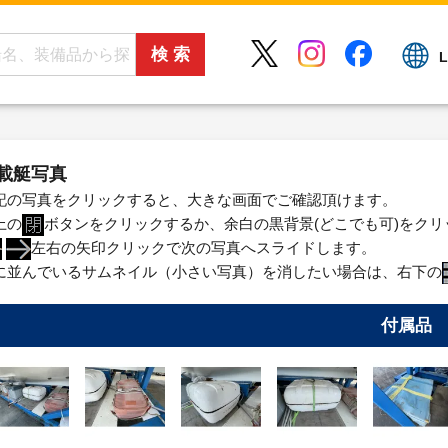
L
載艇写真
記の写真をクリックすると、大きな画面でご確認頂けます。
上の
ボタンをクリックするか、余白の黒背景(どこでも可)をク
左右の矢印クリックで次の写真へスライドします。
に並んでいるサムネイル（小さい写真）を消したい場合は、右下の
付属品