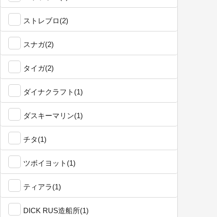
ストレブロ(2)
スナガ(2)
タイガ(2)
ダイナクラフト(1)
ダスキーマリン(1)
チタ(1)
ツボイヨット(1)
ティアラ(1)
DICK RUS造船所(1)