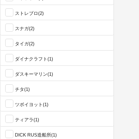
ストレブロ(2)
スナガ(2)
タイガ(2)
ダイナクラフト(1)
ダスキーマリン(1)
チタ(1)
ツボイヨット(1)
ティアラ(1)
DICK RUS造船所(1)