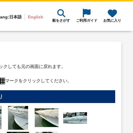
ang:
日本語
English
船をさがす
ご利用ガイド
お気に入り
リックしても元の画面に戻れます。
マークをクリックしてください。
り