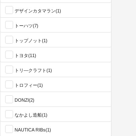
デザインカタマラン(1)
トーハツ(7)
トップノット(1)
トヨタ(11)
トリ―クラフト(1)
トロフィー(1)
DONZI(2)
なかよし造船(1)
NAUTICA RIBs(1)