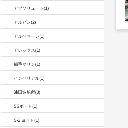
アブソリュート(1)
アルビン(2)
アルベマーレ(1)
アレックス(1)
稲毛マリン(1)
インペリアル(1)
浦田造船所(3)
SSボート(1)
S-2 ヨット(1)