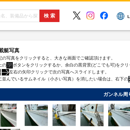
L
載艇写真
記の写真をクリックすると、大きな画面でご確認頂けます。
上の
ボタンをクリックするか、余白の黒背景(どこでも可)をク
左右の矢印クリックで次の写真へスライドします。
に並んでいるサムネイル（小さい写真）を消したい場合は、右下の
ガンネル周