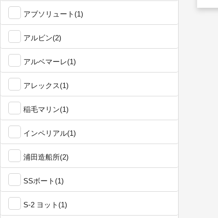
アブソリュート(1)
アルビン(2)
アルベマーレ(1)
アレックス(1)
稲毛マリン(1)
インペリアル(1)
浦田造船所(2)
SSボート(1)
S-2 ヨット(1)