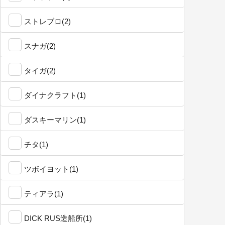
ストレブロ(2)
スナガ(2)
タイガ(2)
ダイナクラフト(1)
ダスキーマリン(1)
チタ(1)
ツボイヨット(1)
ティアラ(1)
DICK RUS造船所(1)