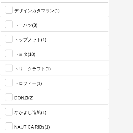
デザインカタマラン(1)
トーハツ(8)
トップノット(1)
トヨタ(10)
トリ―クラフト(1)
トロフィー(1)
DONZI(2)
なかよし造船(1)
NAUTICA RIBs(1)