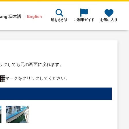
ang:
日本語
English
船をさがす
ご利用ガイド
お気に入り
リックしても元の画面に戻れます。
マークをクリックしてください。