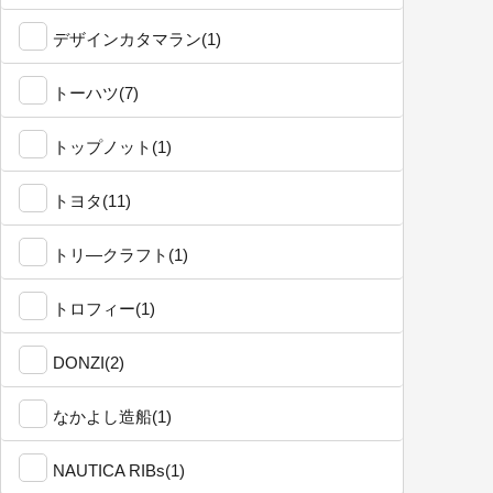
デザインカタマラン(1)
トーハツ(7)
トップノット(1)
トヨタ(11)
トリ―クラフト(1)
トロフィー(1)
DONZI(2)
なかよし造船(1)
NAUTICA RIBs(1)