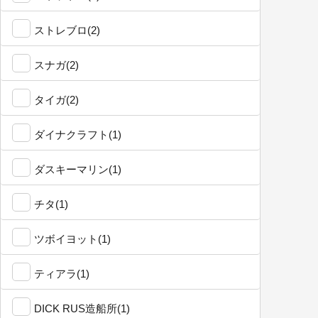
ストレブロ(2)
スナガ(2)
タイガ(2)
ダイナクラフト(1)
ダスキーマリン(1)
チタ(1)
ツボイヨット(1)
ティアラ(1)
DICK RUS造船所(1)