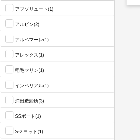
アブソリュート(1)
アルビン(2)
アルベマーレ(1)
アレックス(1)
稲毛マリン(1)
インペリアル(1)
浦田造船所(3)
SSボート(1)
S-2 ヨット(1)