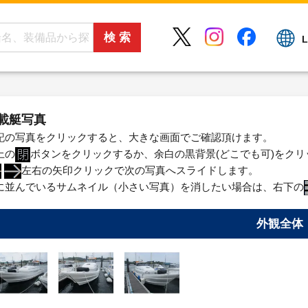
L
載艇写真
記の写真をクリックすると、大きな画面でご確認頂けます。
上の
ボタンをクリックするか、余白の黒背景(どこでも可)をク
左右の矢印クリックで次の写真へスライドします。
に並んでいるサムネイル（小さい写真）を消したい場合は、右下の
外観全体