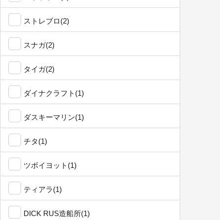
ストレブロ(2)
スナガ(2)
タイガ(2)
ダイナクラフト(1)
ダスキーマリン(1)
チタ(1)
ツボイヨット(1)
ティアラ(1)
DICK RUS造船所(1)