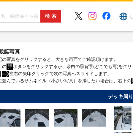
L
載艇写真
記の写真をクリックすると、大きな画面でご確認頂けます。
上の
ボタンをクリックするか、余白の黒背景(どこでも可)をク
左右の矢印クリックで次の写真へスライドします。
に並んでいるサムネイル（小さい写真）を消したい場合は、右下の
デッキ周