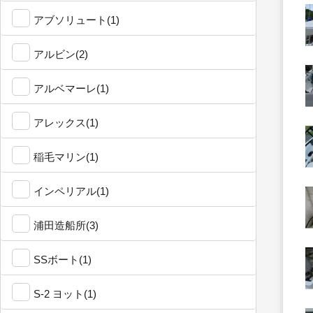
アブソリュート(1)
アルビン(2)
アルベマーレ(1)
アレックス(1)
稲毛マリン(1)
インペリアル(1)
浦田造船所(3)
SSボート(1)
S-2 ヨット(1)