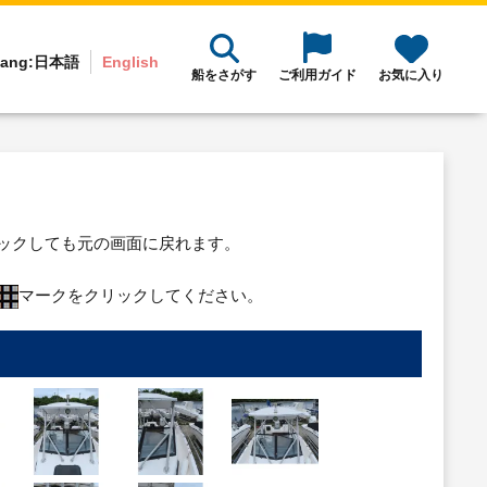
ang:
日本語
English
船をさがす
ご利用ガイド
お気に入り
リックしても元の画面に戻れます。
マークをクリックしてください。
り