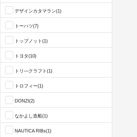
デザインカタマラン(1)
トーハツ(7)
トップノット(1)
トヨタ(10)
トリ―クラフト(1)
トロフィー(1)
DONZI(2)
なかよし造船(1)
NAUTICA RIBs(1)