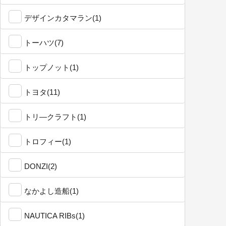
デザインカタマラン(1)
トーハツ(7)
トップノット(1)
トヨタ(11)
トリ―クラフト(1)
トロフィー(1)
DONZI(2)
なかよし造船(1)
NAUTICA RIBs(1)