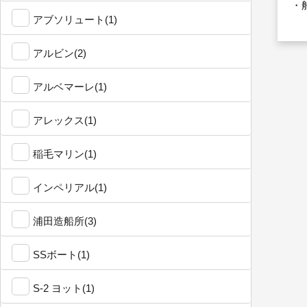
・
アブソリュート(1)
アルビン(2)
アルベマーレ(1)
アレックス(1)
稲毛マリン(1)
インペリアル(1)
浦田造船所(3)
SSボート(1)
S-2 ヨット(1)