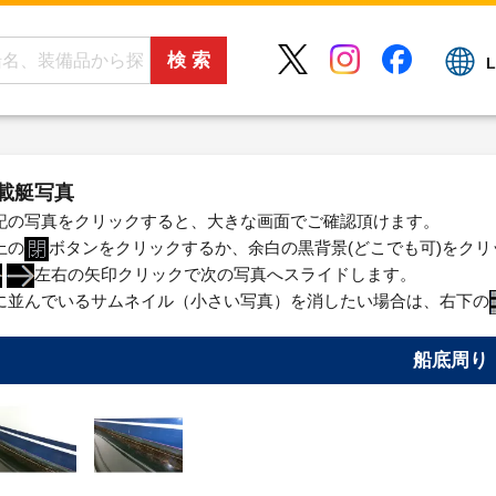
L
載艇写真
記の写真をクリックすると、大きな画面でご確認頂けます。
上の
ボタンをクリックするか、余白の黒背景(どこでも可)をク
左右の矢印クリックで次の写真へスライドします。
に並んでいるサムネイル（小さい写真）を消したい場合は、右下の
船底周り