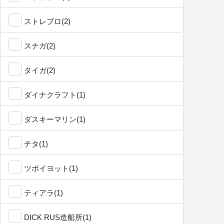
ストレブロ(2)
スナガ(2)
タイガ(2)
ダイナクラフト(1)
ダスキーマリン(1)
チタ(1)
ツボイヨット(1)
ティアラ(1)
DICK RUS造船所(1)