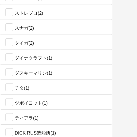
ストレブロ(2)
スナガ(2)
タイガ(2)
ダイナクラフト(1)
ダスキーマリン(1)
チタ(1)
ツボイヨット(1)
ティアラ(1)
DICK RUS造船所(1)