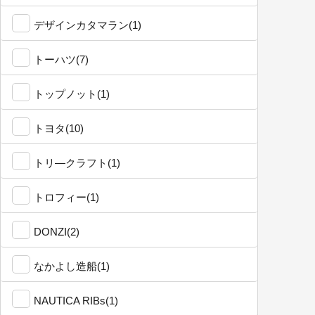
デザインカタマラン(1)
トーハツ(7)
トップノット(1)
トヨタ(10)
トリ―クラフト(1)
トロフィー(1)
DONZI(2)
なかよし造船(1)
NAUTICA RIBs(1)