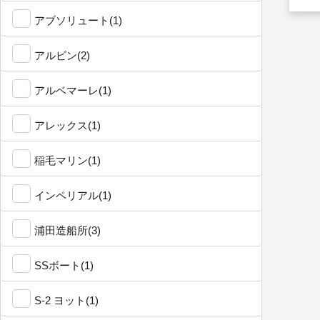
アブソリュート(1)
アルビン(2)
アルベマーレ(1)
アレックス(1)
稲毛マリン(1)
インペリアル(1)
浦田造船所(3)
SSボート(1)
S-2 ヨット(1)