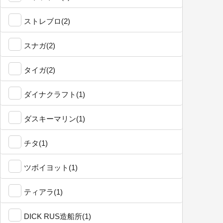
ストレブロ(2)
スナガ(2)
タイガ(2)
ダイナクラフト(1)
ダスキーマリン(1)
チタ(1)
ツボイヨット(1)
ティアラ(1)
DICK RUS造船所(1)