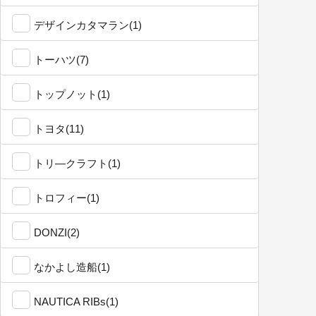
デザインカタマラン(1)
トーハツ(7)
トップノット(1)
トヨタ(11)
トリ―クラフト(1)
トロフィー(1)
DONZI(2)
なかよし造船(1)
NAUTICA RIBs(1)