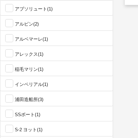
アブソリュート(1)
アルビン(2)
アルベマーレ(1)
アレックス(1)
稲毛マリン(1)
インペリアル(1)
浦田造船所(3)
SSボート(1)
S-2 ヨット(1)