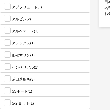
日
アブソリュート(1)
名
お
アルビン(2)
アルベマーレ(1)
アレックス(1)
稲毛マリン(1)
インペリアル(1)
浦田造船所(3)
SSボート(1)
S-2 ヨット(1)