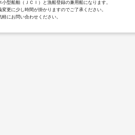
本小型船舶（ＪＣＩ）と漁船登録の兼用船になります。
義変更に少し時間が掛かりますのでご了承ください。
気軽にお問い合わせください。