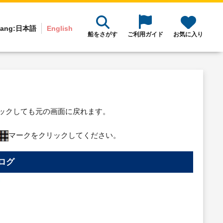
ang:
日本語
English
船をさがす
ご利用ガイド
お気に入り
リックしても元の画面に戻れます。
マークをクリックしてください。
ログ