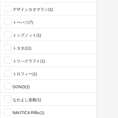
デザインカタマラン(1)
トーハツ(7)
トップノット(1)
トヨタ(11)
トリ―クラフト(1)
トロフィー(1)
DONZI(2)
なかよし造船(1)
NAUTICA RIBs(1)