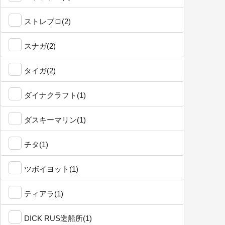
ストレブロ(2)
スナガ(2)
タイガ(2)
ダイナクラフト(1)
ダスキーマリン(1)
チタ(1)
ツボイヨット(1)
ティアラ(1)
DICK RUS造船所(1)