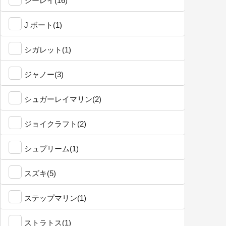
シーレイ(16)
J ボート(1)
シガレット(1)
ジャノー(3)
シュガーレイマリン(2)
ジョイクラフト(2)
シュプリーム(1)
スズキ(5)
ステップマリン(1)
ストラトス(1)