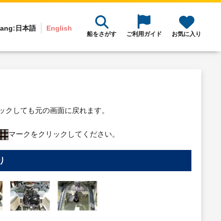
ang:
日本語
English
船をさがす
ご利用ガイド
お気に入り
リックしても元の画面に戻れます。
マークをクリックしてください。
り