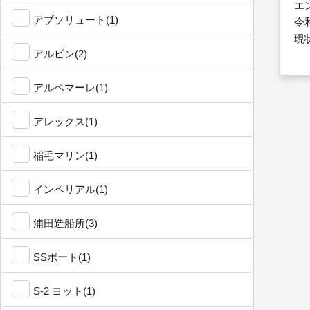
エ
アブソリュート(1)
令
現
アルビン(2)
アルベマーレ(1)
アレックス(1)
稲毛マリン(1)
インペリアル(1)
浦田造船所(3)
SSボート(1)
S-2 ヨット(1)