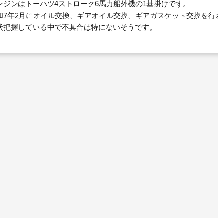
ンジンはトーハツ4ストローク6馬力船外機の1基掛けです。
和7年2月にオイル交換、ギアオイル交換、ギアガスケット交換を行
状把握している中で不具合は特にないそうです。