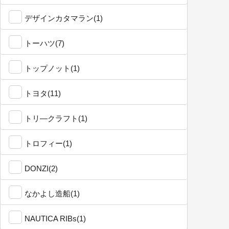
デザインカタマラン(1)
トーハツ(7)
トップノット(1)
トヨタ(11)
トリ―クラフト(1)
トロフィー(1)
DONZI(2)
なかよし造船(1)
NAUTICA RIBs(1)