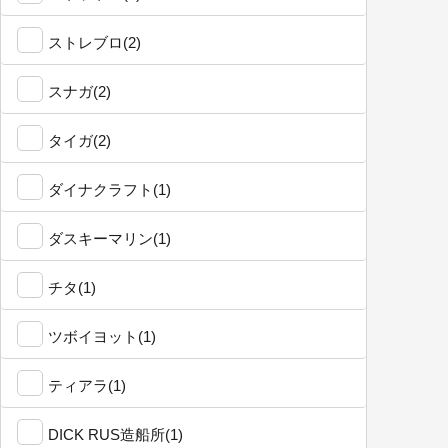
ストレブロ(2)
スナガ(2)
タイガ(2)
ダイナクラフト(1)
ダスキーマリン(1)
チタ(1)
ツボイヨット(1)
ティアラ(1)
DICK RUS造船所(1)