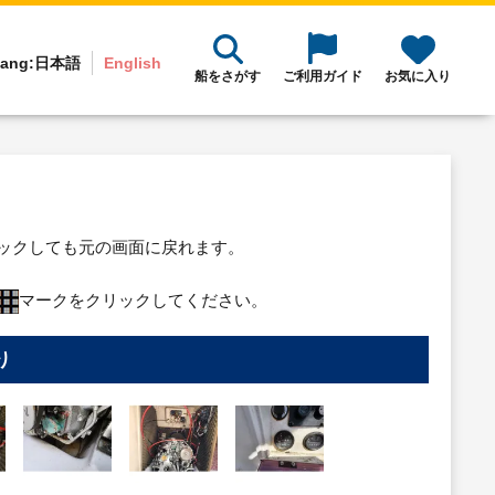
ang:
日本語
English
船をさがす
ご利用ガイド
お気に入り
リックしても元の画面に戻れます。
マークをクリックしてください。
り