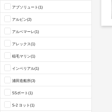
アブソリュート(1)
アルビン(2)
アルベマーレ(1)
アレックス(1)
稲毛マリン(1)
インペリアル(1)
浦田造船所(3)
SSボート(1)
S-2 ヨット(1)