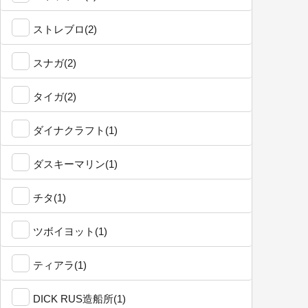
ストレブロ(2)
スナガ(2)
タイガ(2)
ダイナクラフト(1)
ダスキーマリン(1)
チタ(1)
ツボイヨット(1)
ティアラ(1)
DICK RUS造船所(1)