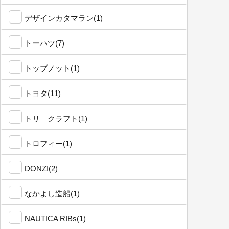
デザインカタマラン(1)
トーハツ(7)
トップノット(1)
トヨタ(11)
トリ―クラフト(1)
トロフィー(1)
DONZI(2)
なかよし造船(1)
NAUTICA RIBs(1)