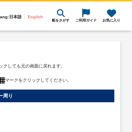
ang:
日本語
English
船をさがす
ご利用ガイド
お気に入り
リックしても元の画面に戻れます。
マークをクリックしてください。
ー周り