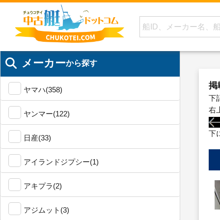
メーカー
から探す
掲
ヤマハ(358)
下
右
ヤンマー(122)
下
日産(33)
アイランドジプシー(1)
アキプラ(2)
アジムット(3)