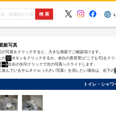
L
載艇写真
記の写真をクリックすると、大きな画面でご確認頂けます。
上の
ボタンをクリックするか、余白の黒背景(どこでも可)をク
左右の矢印クリックで次の写真へスライドします。
に並んでいるサムネイル（小さい写真）を消したい場合は、右下の
トイレ・シャワ