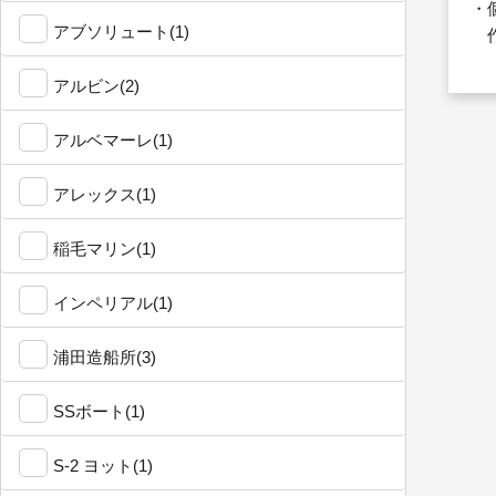
・
アブソリュート(1)
作
アルビン(2)
アルベマーレ(1)
アレックス(1)
稲毛マリン(1)
インペリアル(1)
浦田造船所(3)
SSボート(1)
S-2 ヨット(1)