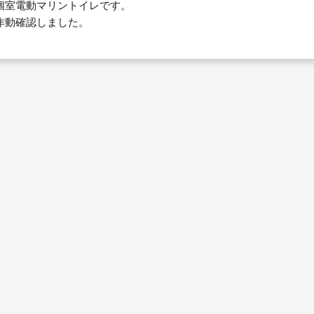
個室電動マリントイレです。
動確認しました。