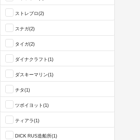
ストレブロ(2)
スナガ(2)
タイガ(2)
ダイナクラフト(1)
ダスキーマリン(1)
チタ(1)
ツボイヨット(1)
ティアラ(1)
DICK RUS造船所(1)