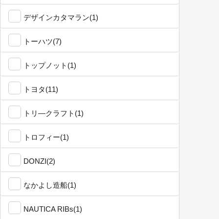
デザインカタマラン(1)
トーハツ(7)
トップノット(1)
トヨタ(11)
トリ―クラフト(1)
トロフィー(1)
DONZI(2)
なかよし造船(1)
NAUTICA RIBs(1)