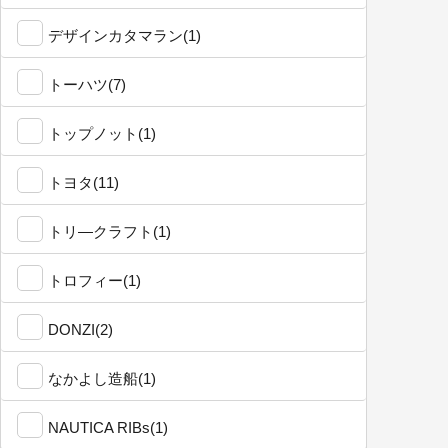
デザインカタマラン(1)
トーハツ(7)
トップノット(1)
トヨタ(11)
トリ―クラフト(1)
トロフィー(1)
DONZI(2)
なかよし造船(1)
NAUTICA RIBs(1)