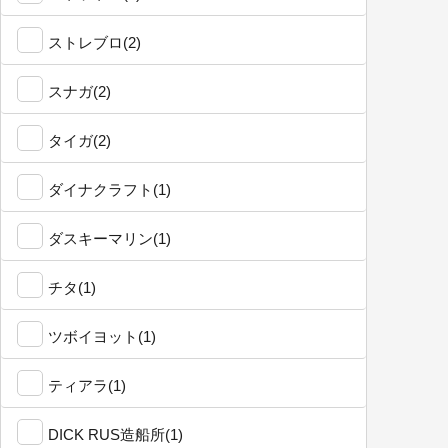
ストレブロ(2)
スナガ(2)
タイガ(2)
ダイナクラフト(1)
ダスキーマリン(1)
チタ(1)
ツボイヨット(1)
ティアラ(1)
DICK RUS造船所(1)