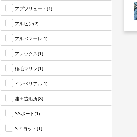
アブソリュート(1)
アルビン(2)
アルベマーレ(1)
アレックス(1)
稲毛マリン(1)
インペリアル(1)
浦田造船所(3)
SSボート(1)
S-2 ヨット(1)