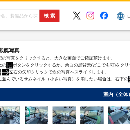
L
載艇写真
記の写真をクリックすると、大きな画面でご確認頂けます。
上の
ボタンをクリックするか、余白の黒背景(どこでも可)をク
左右の矢印クリックで次の写真へスライドします。
に並んでいるサムネイル（小さい写真）を消したい場合は、右下の
室内（全体