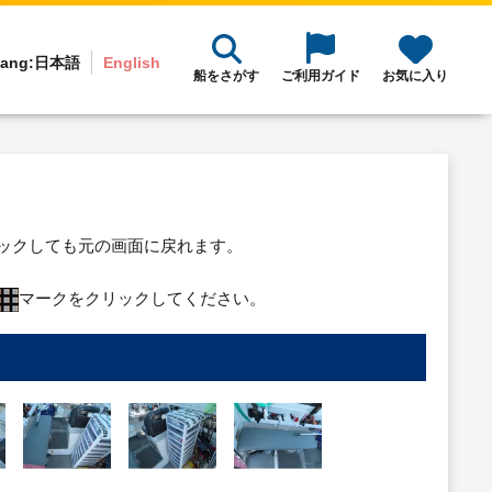
ang:
日本語
English
船をさがす
ご利用ガイド
お気に入り
リックしても元の画面に戻れます。
マークをクリックしてください。
）