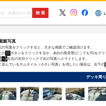
L
載艇写真
記の写真をクリックすると、大きな画面でご確認頂けます。
上の
ボタンをクリックするか、余白の黒背景(どこでも可)をク
左右の矢印クリックで次の写真へスライドします。
に並んでいるサムネイル（小さい写真）を消したい場合は、右下の
デッキ周