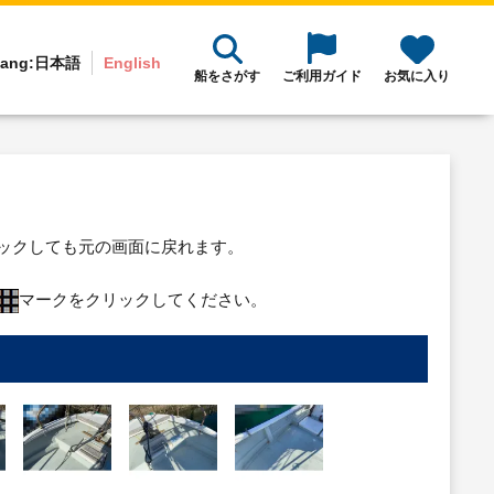
ang:
日本語
English
船をさがす
ご利用ガイド
お気に入り
リックしても元の画面に戻れます。
マークをクリックしてください。
り