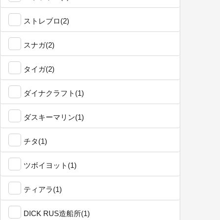
ストレブロ(2)
スナガ(2)
タイガ(2)
ダイナクラフト(1)
ダスキーマリン(1)
チタ(1)
ツボイヨット(1)
ティアラ(1)
DICK RUS造船所(1)