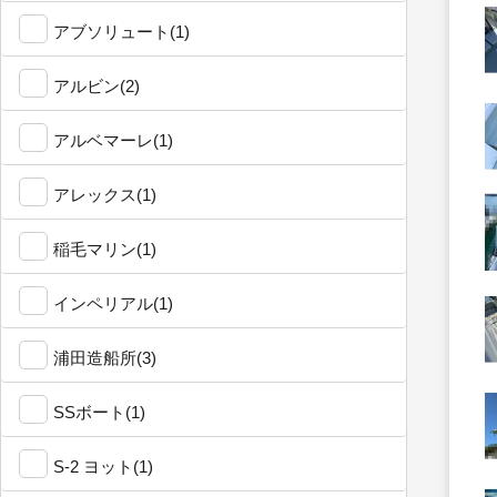
アブソリュート(1)
アルビン(2)
アルベマーレ(1)
アレックス(1)
稲毛マリン(1)
インペリアル(1)
浦田造船所(3)
SSボート(1)
S-2 ヨット(1)