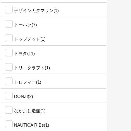
デザインカタマラン(1)
トーハツ(7)
トップノット(1)
トヨタ(11)
トリ―クラフト(1)
トロフィー(1)
DONZI(2)
なかよし造船(1)
NAUTICA RIBs(1)