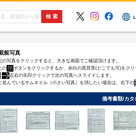
L
載艇写真
記の写真をクリックすると、大きな画面でご確認頂けます。
上の
ボタンをクリックするか、余白の黒背景(どこでも可)をク
左右の矢印クリックで次の写真へスライドします。
に並んでいるサムネイル（小さい写真）を消したい場合は、右下の
備考書類/カタ