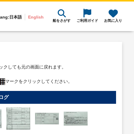
ang:
日本語
English
船をさがす
ご利用ガイド
お気に入り
リックしても元の画面に戻れます。
マークをクリックしてください。
ログ