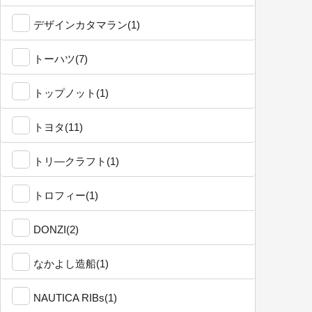
デザインカタマラン(1)
トーハツ(7)
トップノット(1)
トヨタ(11)
トリ―クラフト(1)
トロフィー(1)
DONZI(2)
なかよし造船(1)
NAUTICA RIBs(1)