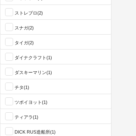
ストレブロ(2)
スナガ(2)
タイガ(2)
ダイナクラフト(1)
ダスキーマリン(1)
チタ(1)
ツボイヨット(1)
ティアラ(1)
DICK RUS造船所(1)