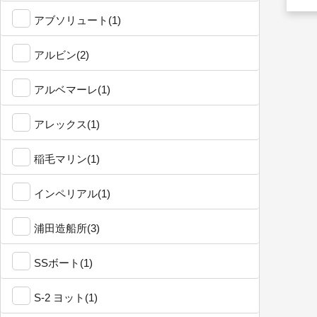
アブソリュート(1)
アルビン(2)
アルベマーレ(1)
アレックス(1)
稲毛マリン(1)
インペリアル(1)
浦田造船所(3)
SSボート(1)
S-2 ヨット(1)