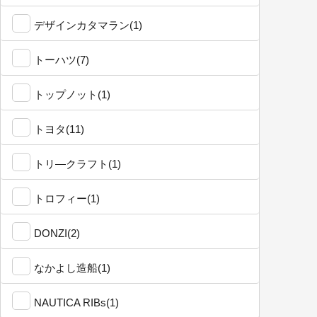
デザインカタマラン(1)
トーハツ(7)
トップノット(1)
トヨタ(11)
トリ―クラフト(1)
トロフィー(1)
DONZI(2)
なかよし造船(1)
NAUTICA RIBs(1)