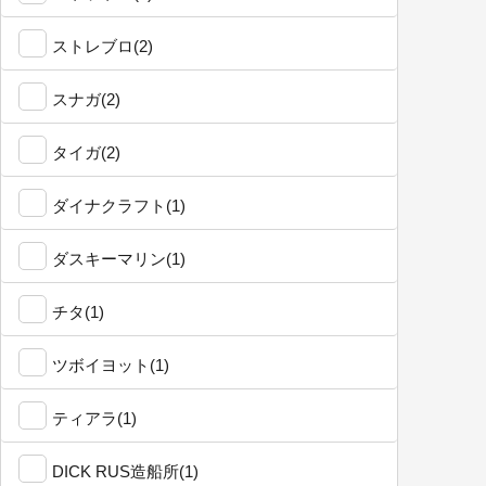
ストレブロ(2)
スナガ(2)
タイガ(2)
ダイナクラフト(1)
ダスキーマリン(1)
チタ(1)
ツボイヨット(1)
ティアラ(1)
DICK RUS造船所(1)