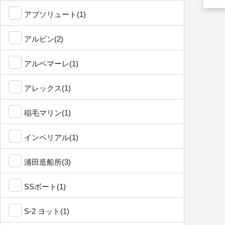
アブソリュート(1)
アルビン(2)
アルベマーレ(1)
アレックス(1)
稲毛マリン(1)
インペリアル(1)
浦田造船所(3)
SSボート(1)
S-2 ヨット(1)