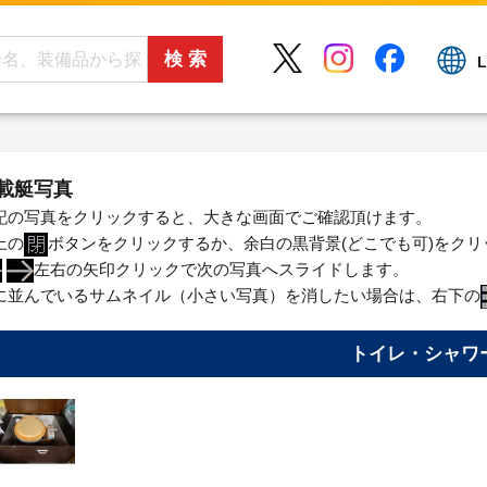
L
載艇写真
記の写真をクリックすると、大きな画面でご確認頂けます。
上の
ボタンをクリックするか、余白の黒背景(どこでも可)をク
左右の矢印クリックで次の写真へスライドします。
に並んでいるサムネイル（小さい写真）を消したい場合は、右下の
トイレ・シャワ