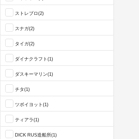
ストレブロ(2)
スナガ(2)
タイガ(2)
ダイナクラフト(1)
ダスキーマリン(1)
チタ(1)
ツボイヨット(1)
ティアラ(1)
DICK RUS造船所(1)