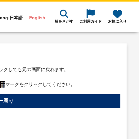
ang:
日本語
English
船をさがす
ご利用ガイド
お気に入り
リックしても元の画面に戻れます。
マークをクリックしてください。
ー周り