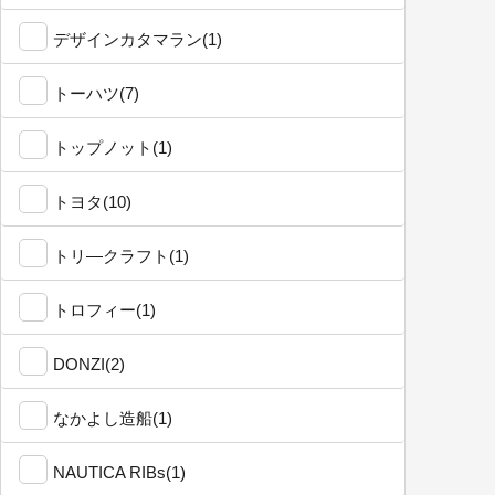
デザインカタマラン(1)
トーハツ(7)
トップノット(1)
トヨタ(10)
トリ―クラフト(1)
トロフィー(1)
DONZI(2)
なかよし造船(1)
NAUTICA RIBs(1)