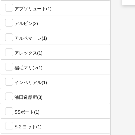
アブソリュート(1)
アルビン(2)
アルベマーレ(1)
アレックス(1)
稲毛マリン(1)
インペリアル(1)
浦田造船所(3)
SSボート(1)
S-2 ヨット(1)