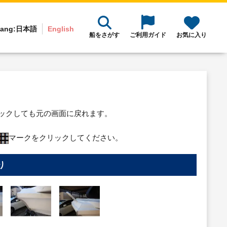
ang:
日本語
English
船をさがす
ご利用ガイド
お気に入り
リックしても元の画面に戻れます。
マークをクリックしてください。
り