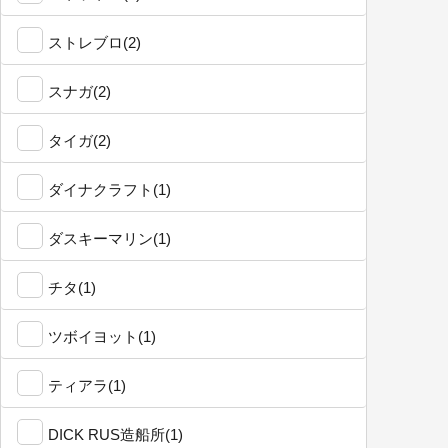
ストレブロ(2)
スナガ(2)
タイガ(2)
ダイナクラフト(1)
ダスキーマリン(1)
チタ(1)
ツボイヨット(1)
ティアラ(1)
DICK RUS造船所(1)