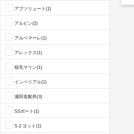
アブソリュート(1)
アルビン(2)
アルベマーレ(1)
アレックス(1)
稲毛マリン(1)
インペリアル(1)
浦田造船所(3)
SSボート(1)
S-2 ヨット(1)