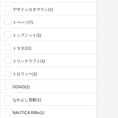
デザインカタマラン(1)
トーハツ(7)
トップノット(1)
トヨタ(11)
トリ―クラフト(1)
トロフィー(1)
DONZI(2)
なかよし造船(1)
NAUTICA RIBs(1)