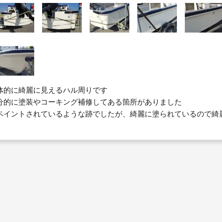
体的に綺麗に見えるハル周りです
分的に塗装やコーキング補修してある箇所がありました
ペイントされているような跡でしたが、綺麗に塗られているので綺