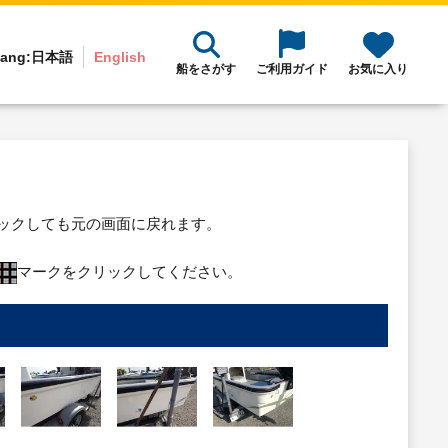
ang:
日本語
English
船をさがす
ご利用ガイド
お気に入り
リックしても元の画面に戻れます。
マークをクリックしてください。