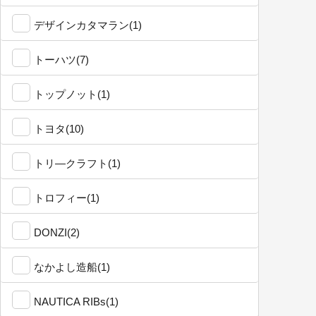
デザインカタマラン(1)
トーハツ(7)
トップノット(1)
トヨタ(10)
トリ―クラフト(1)
トロフィー(1)
DONZI(2)
なかよし造船(1)
NAUTICA RIBs(1)