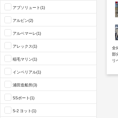
アブソリュート(1)
アルビン(2)
アルベマーレ(1)
アレックス(1)
全
部
稲毛マリン(1)
リ
インペリアル(1)
浦田造船所(3)
SSボート(1)
S-2 ヨット(1)