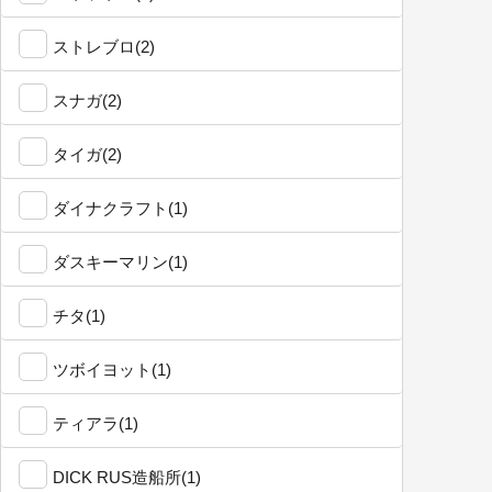
ストレブロ(2)
スナガ(2)
タイガ(2)
ダイナクラフト(1)
ダスキーマリン(1)
チタ(1)
ツボイヨット(1)
ティアラ(1)
DICK RUS造船所(1)