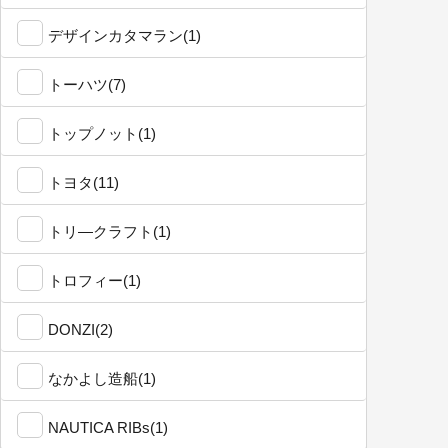
デザインカタマラン(1)
トーハツ(7)
トップノット(1)
トヨタ(11)
トリ―クラフト(1)
トロフィー(1)
DONZI(2)
なかよし造船(1)
NAUTICA RIBs(1)