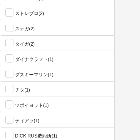
ストレブロ(2)
スナガ(2)
タイガ(2)
ダイナクラフト(1)
ダスキーマリン(1)
チタ(1)
ツボイヨット(1)
ティアラ(1)
DICK RUS造船所(1)