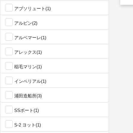
アブソリュート(1)
アルビン(2)
アルベマーレ(1)
アレックス(1)
稲毛マリン(1)
インペリアル(1)
浦田造船所(3)
SSボート(1)
S-2 ヨット(1)