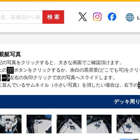
L
載艇写真
記の写真をクリックすると、大きな画面でご確認頂けます。
上の
ボタンをクリックするか、余白の黒背景(どこでも可)をク
左右の矢印クリックで次の写真へスライドします。
に並んでいるサムネイル（小さい写真）を消したい場合は、右下の
デッキ周