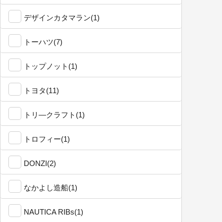
デザインカタマラン(1)
トーハツ(7)
トップノット(1)
トヨタ(11)
トリ―クラフト(1)
トロフィー(1)
DONZI(2)
なかよし造船(1)
NAUTICA RIBs(1)