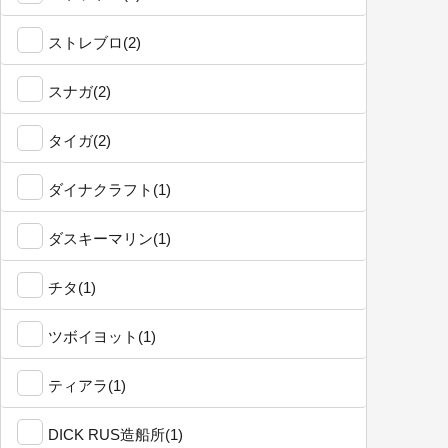
ストレブロ(2)
スナガ(2)
タイガ(2)
ダイナクラフト(1)
ダスキーマリン(1)
チタ(1)
ツボイヨット(1)
ティアラ(1)
DICK RUS造船所(1)