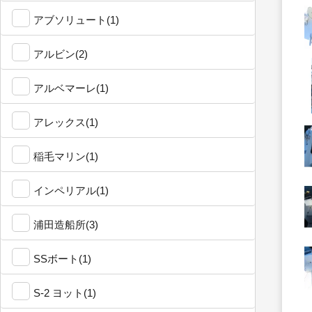
アブソリュート(1)
アルビン(2)
アルベマーレ(1)
アレックス(1)
稲毛マリン(1)
インペリアル(1)
浦田造船所(3)
SSボート(1)
S-2 ヨット(1)