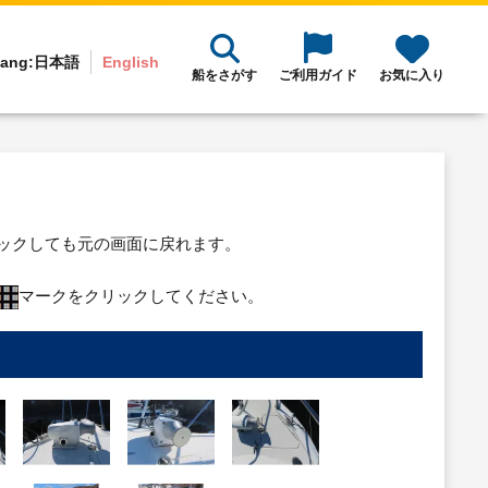
ang:
日本語
English
船をさがす
ご利用ガイド
お気に入り
リックしても元の画面に戻れます。
マークをクリックしてください。
り