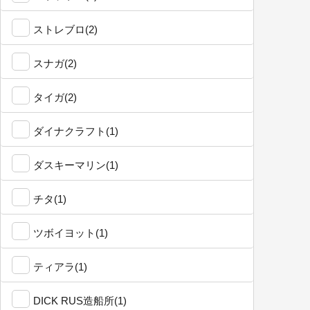
ストレブロ(2)
スナガ(2)
タイガ(2)
ダイナクラフト(1)
ダスキーマリン(1)
チタ(1)
ツボイヨット(1)
ティアラ(1)
DICK RUS造船所(1)