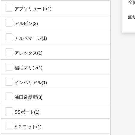
全
アブソリュート(1)
船
アルビン(2)
アルベマーレ(1)
アレックス(1)
稲毛マリン(1)
インペリアル(1)
浦田造船所(3)
SSボート(1)
S-2 ヨット(1)