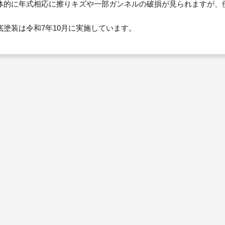
体的に年式相応に擦りキズや一部ガンネルの破損が見られますが、
底塗装は令和7年10月に実施しています。