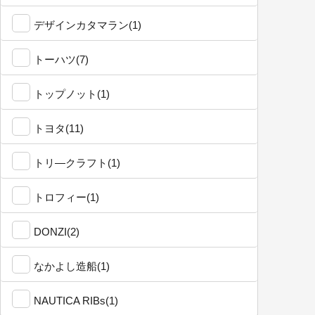
デザインカタマラン(1)
トーハツ(7)
トップノット(1)
トヨタ(11)
トリ―クラフト(1)
トロフィー(1)
DONZI(2)
なかよし造船(1)
NAUTICA RIBs(1)