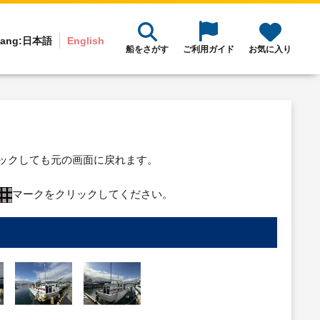
ang:
日本語
English
船をさがす
ご利用ガイド
お気に入り
リックしても元の画面に戻れます。
マークをクリックしてください。