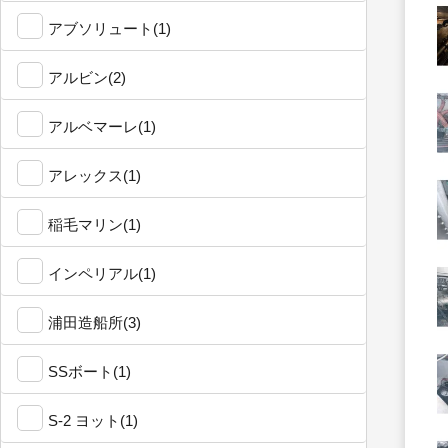
アブソリュート(1)
アルビン(2)
アルベマーレ(1)
アレックス(1)
稲毛マリン(1)
インペリアル(1)
浦田造船所(3)
SSボート(1)
S-2 ヨット(1)