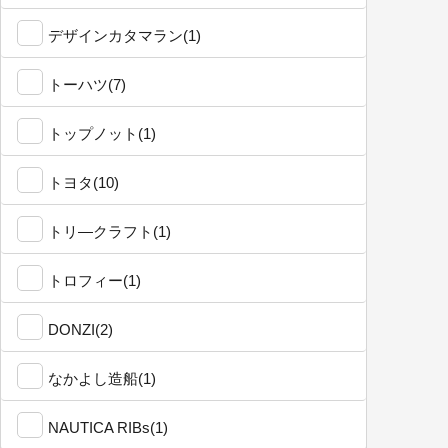
デザインカタマラン(1)
トーハツ(7)
トップノット(1)
トヨタ(10)
トリ―クラフト(1)
トロフィー(1)
DONZI(2)
なかよし造船(1)
NAUTICA RIBs(1)