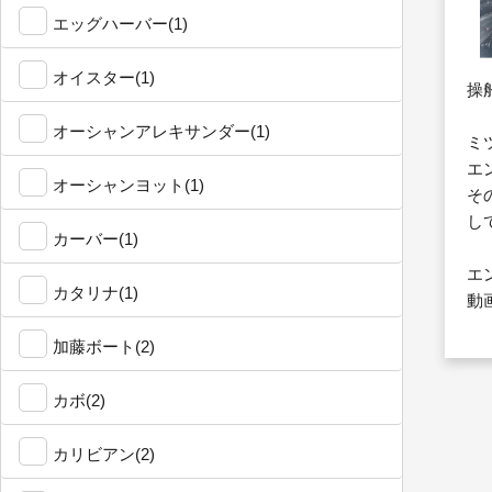
エッグハーバー(1)
オイスター(1)
操
オーシャンアレキサンダー(1)
ミ
エ
オーシャンヨット(1)
そ
し
カーバー(1)
エ
カタリナ(1)
動
加藤ボート(2)
カボ(2)
カリビアン(2)