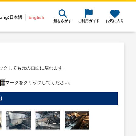
ang:
日本語
English
船をさがす
ご利用ガイド
お気に入り
リックしても元の画面に戻れます。
マークをクリックしてください。
り