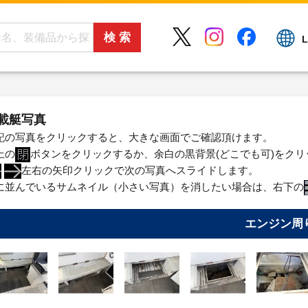
L
載艇写真
記の写真をクリックすると、大きな画面でご確認頂けます。
上の
ボタンをクリックするか、余白の黒背景(どこでも可)をク
左右の矢印クリックで次の写真へスライドします。
に並んでいるサムネイル（小さい写真）を消したい場合は、右下の
エンジン周