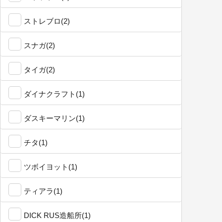
ストレブロ(2)
スナガ(2)
タイガ(2)
ダイナクラフト(1)
ダスキーマリン(1)
チタ(1)
ツボイヨット(1)
ティアラ(1)
DICK RUS造船所(1)