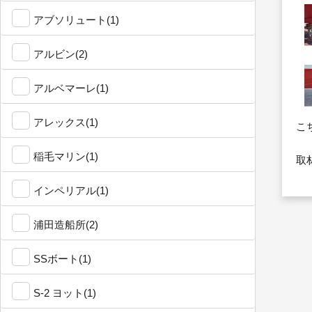
アブソリュート(1)
アルビン(2)
アルベマーレ(1)
アレックス(1)
こ
稲毛マリン(1)
取
インペリアル(1)
浦田造船所(2)
SSボート(1)
S-2 ヨット(1)