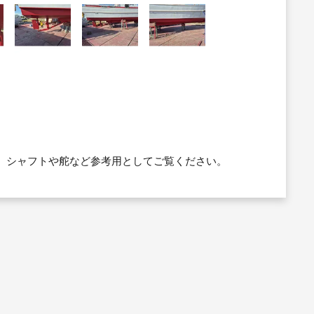
、シャフトや舵など参考用としてご覧ください。