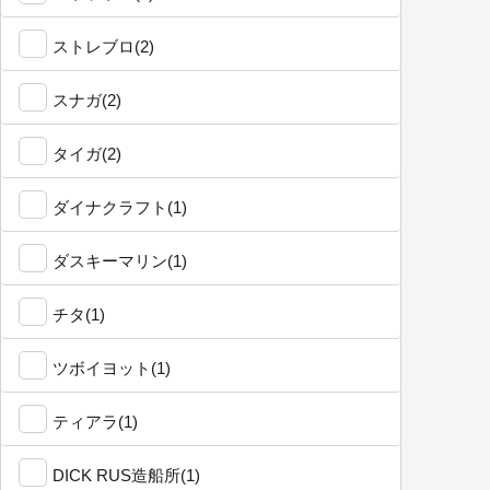
ストレブロ(2)
スナガ(2)
タイガ(2)
ダイナクラフト(1)
ダスキーマリン(1)
チタ(1)
ツボイヨット(1)
ティアラ(1)
DICK RUS造船所(1)