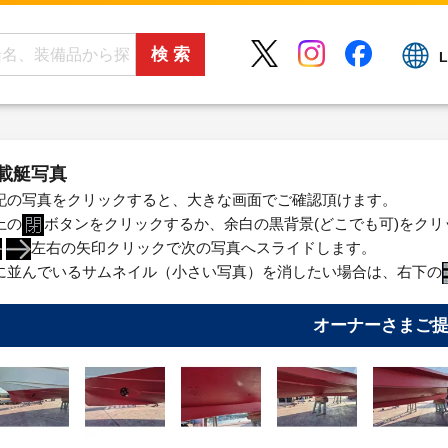
L
載艇写真
記の写真をクリックすると、大きな画面でご確認頂けます。
上の
ボタンをクリックするか、余白の黒背景(どこでも可)をク
左右の矢印クリックで次の写真へスライドします。
に並んでいるサムネイル（小さい写真）を消したい場合は、右下の
オーナーさまご