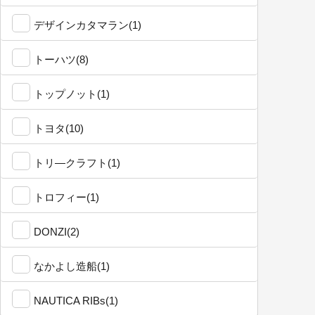
デザインカタマラン(1)
トーハツ(8)
トップノット(1)
トヨタ(10)
トリ―クラフト(1)
トロフィー(1)
DONZI(2)
なかよし造船(1)
NAUTICA RIBs(1)