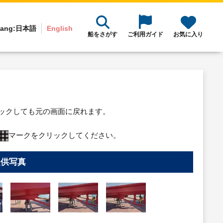
ang:
日本語
English
船をさがす
ご利用ガイド
お気に入り
リックしても元の画面に戻れます。
マークをクリックしてください。
提供写真