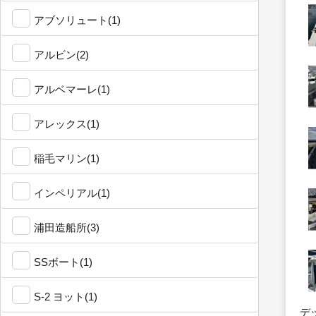
アブソリュート(1)
アルビン(2)
アルベマーレ(1)
アレックス(1)
稲毛マリン(1)
インペリアル(1)
浦田造船所(3)
SSボート(1)
S-2 ヨット(1)
デ