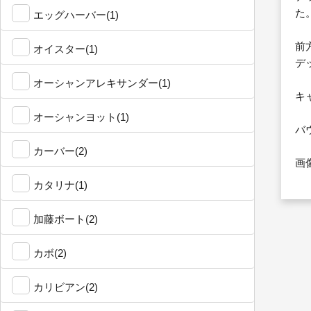
た
エッグハーバー(1)
前
オイスター(1)
デ
オーシャンアレキサンダー(1)
キ
オーシャンヨット(1)
バ
カーバー(2)
画
カタリナ(1)
加藤ボート(2)
カボ(2)
カリビアン(2)