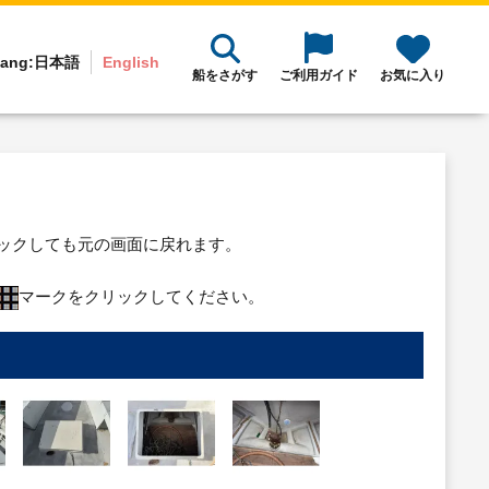
ang:
日本語
English
船をさがす
ご利用ガイド
お気に入り
リックしても元の画面に戻れます。
マークをクリックしてください。
り