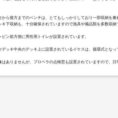
。
方から後方までのベンチは、とてもしっかりしており一部収納を兼
ッキ下収納も、十分確保されていますので漁具や備品類を多数収納
ャビン前方側に男性用トイレが設置されています。
ウデッキ中央のデッキ上に設置されているイケスは、循環式となっ
像はありませんが、プロペラの点検窓も設置されていますので、日