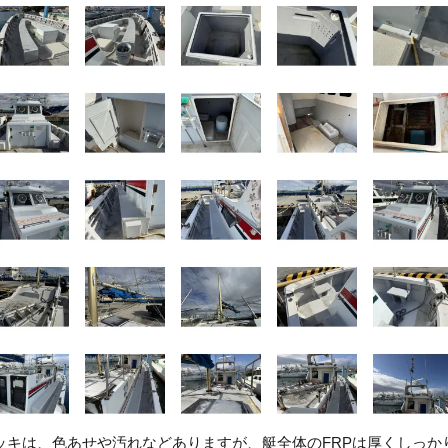
ッキは、色あせや汚れなどありますが、艇全体のFRPは厚くしっ