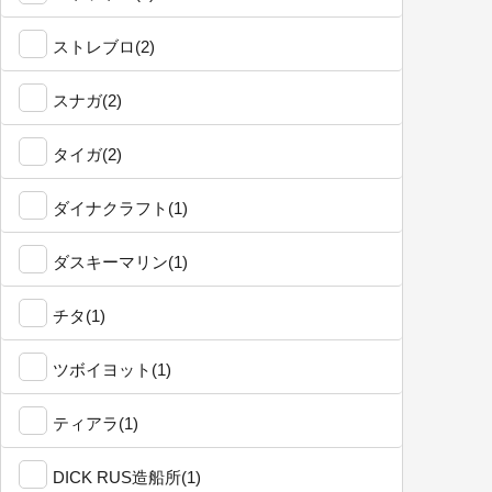
ストレブロ(2)
スナガ(2)
タイガ(2)
ダイナクラフト(1)
ダスキーマリン(1)
チタ(1)
ツボイヨット(1)
ティアラ(1)
DICK RUS造船所(1)