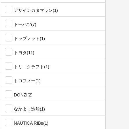
デザインカタマラン(1)
トーハツ(7)
トップノット(1)
トヨタ(11)
トリ―クラフト(1)
トロフィー(1)
DONZI(2)
なかよし造船(1)
NAUTICA RIBs(1)