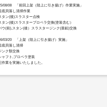
025/08/08 「前回上架（陸上に引き揚げ）作業実施」
船底貝落し清掃作業
スタン(後)スラスター点検
スタン(後)スラスタープロペラ交換(塗装含む）
バウ(前),スタン(後）スラスタージンク(亜鉛)交換
026/03/20 「上架（陸上に引き揚げ）実施」
船底貝落し清掃
ジンク類交換
シャフト,プロペラ塗装
記作業を実施いたしました。