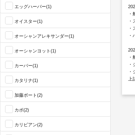
エッグハーバー(1)
2
・
・
オイスター(1)
・
・
オーシャンアレキサンダー(1)
2
オーシャンヨット(1)
・
・
カーバー(1)
・
上
カタリナ(1)
加藤ボート(2)
カボ(2)
カリビアン(2)