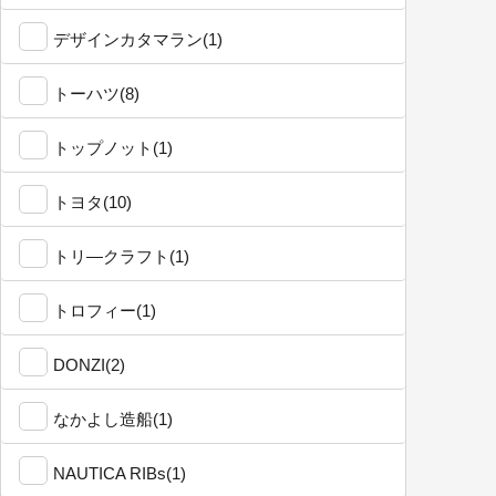
デザインカタマラン(1)
トーハツ(8)
トップノット(1)
トヨタ(10)
トリ―クラフト(1)
トロフィー(1)
DONZI(2)
なかよし造船(1)
NAUTICA RIBs(1)