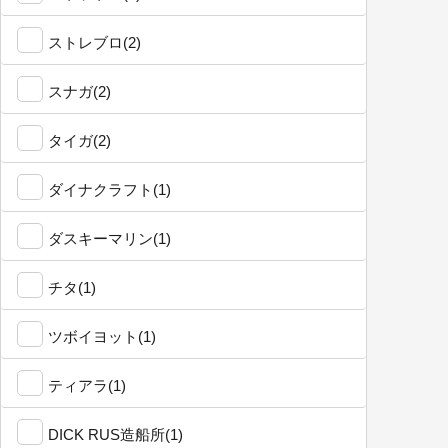
ストレブロ(2)
スナガ(2)
タイガ(2)
ダイナクラフト(1)
ダスキーマリン(1)
チタ(1)
ツボイヨット(1)
ティアラ(1)
DICK RUS造船所(1)