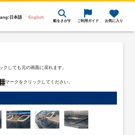
ang:
日本語
English
船をさがす
ご利用ガイド
お気に入り
リックしても元の画面に戻れます。
マークをクリックしてください。