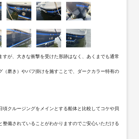
ますが、大きな衝撃を受けた形跡はなく、あくまでも通常
グ（磨き）やバフ掛けを施すことで、ダークカラー特有の
日頃クルージングをメインとする船体と比較してコケや貝
と整備されていることがわかりますのでご安心いただける