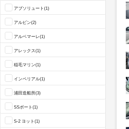
アブソリュート(1)
アルビン(2)
アルベマーレ(1)
アレックス(1)
稲毛マリン(1)
インペリアル(1)
浦田造船所(3)
SSボート(1)
S-2 ヨット(1)