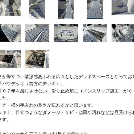
さが際立つ、清潔感あふれる広々としたデッキスペースとなってお
「バウデッキ（前方のデッキ）」
００７年を感じさせない、滑り止め加工（ノンスリップ加工）がく
した。
ーナー様の手入れの良さが伝わるかと思います。
ッキ上、目立つようなダメージ・サビ・頑固な汚れなどは見受けら
ます。
「センターからアフトデッキ(後方のデッキ)」