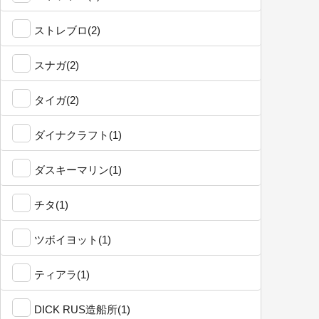
ストレブロ(2)
スナガ(2)
タイガ(2)
ダイナクラフト(1)
ダスキーマリン(1)
チタ(1)
ツボイヨット(1)
ティアラ(1)
DICK RUS造船所(1)