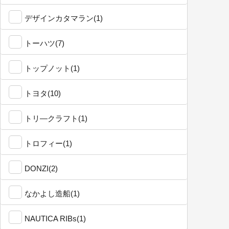
デザインカタマラン(1)
トーハツ(7)
トップノット(1)
トヨタ(10)
トリ―クラフト(1)
トロフィー(1)
DONZI(2)
なかよし造船(1)
NAUTICA RIBs(1)