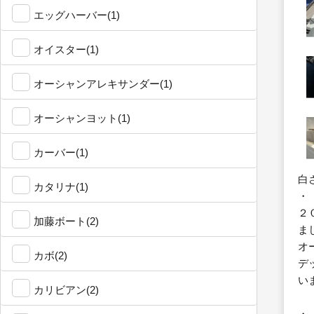
エッグハーバー(1)
オイスター(1)
オーシャンアレキサンダー(1)
オーシャンヨット(1)
カーバー(1)
白
カタリナ(1)
・
２
加藤ボート(2)
ま
オ
カボ(2)
デ
い
カリビアン(2)
・