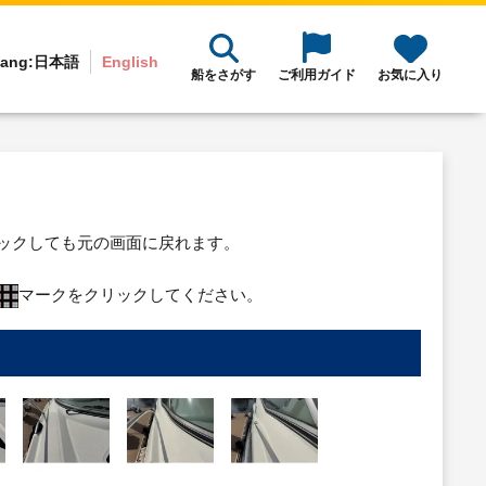
ang:
日本語
English
船をさがす
ご利用ガイド
お気に入り
リックしても元の画面に戻れます。
マークをクリックしてください。
り