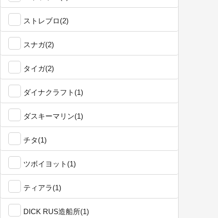
ストレブロ(2)
スナガ(2)
タイガ(2)
ダイナクラフト(1)
ダスキーマリン(1)
チタ(1)
ツボイヨット(1)
ティアラ(1)
DICK RUS造船所(1)