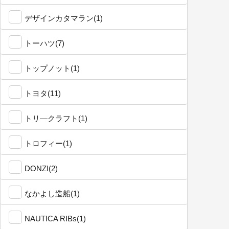
デザインカタマラン(1)
トーハツ(7)
トップノット(1)
トヨタ(11)
トリ―クラフト(1)
トロフィー(1)
DONZI(2)
なかよし造船(1)
NAUTICA RIBs(1)