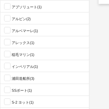
アブソリュート(1)
アルビン(2)
アルベマーレ(1)
アレックス(1)
稲毛マリン(1)
インペリアル(1)
浦田造船所(3)
SSボート(1)
S-2 ヨット(1)