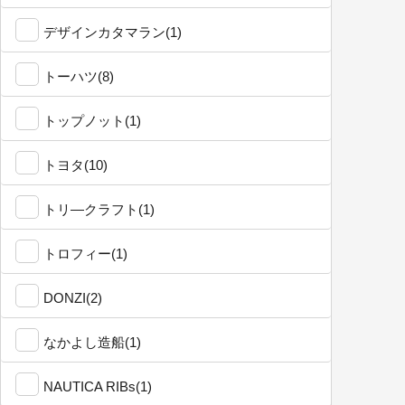
デザインカタマラン(1)
トーハツ(8)
トップノット(1)
トヨタ(10)
トリ―クラフト(1)
トロフィー(1)
DONZI(2)
なかよし造船(1)
NAUTICA RIBs(1)