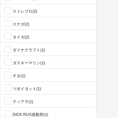
ストレブロ(2)
スナガ(2)
タイガ(2)
ダイナクラフト(1)
ダスキーマリン(1)
チタ(1)
ツボイヨット(1)
ティアラ(1)
DICK RUS造船所(1)