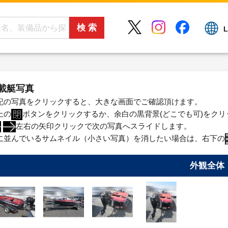
L
載艇写真
記の写真をクリックすると、大きな画面でご確認頂けます。
上の
ボタンをクリックするか、余白の黒背景(どこでも可)をク
左右の矢印クリックで次の写真へスライドします。
に並んでいるサムネイル（小さい写真）を消したい場合は、右下の
外観全体