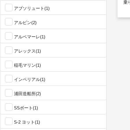
乗
アブソリュート(1)
アルビン(2)
アルベマーレ(1)
アレックス(1)
稲毛マリン(1)
インペリアル(1)
浦田造船所(2)
SSボート(1)
S-2 ヨット(1)