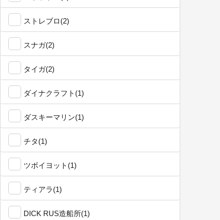
ストレブロ(2)
スナガ(2)
タイガ(2)
ダイナクラフト(1)
ダスキーマリン(1)
チタ(1)
ツボイヨット(1)
ティアラ(1)
DICK RUS造船所(1)