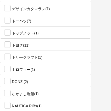
デザインカタマラン(1)
トーハツ(7)
トップノット(1)
トヨタ(11)
トリ―クラフト(1)
トロフィー(1)
DONZI(2)
なかよし造船(1)
NAUTICA RIBs(1)