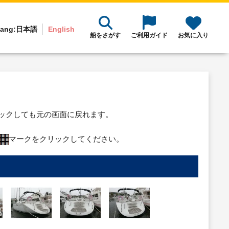
ang:
日本語
English
船をさがす
ご利用ガイド
お気に入り
リックしても元の画面に戻れます。
マークをクリックしてください。