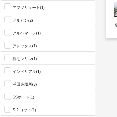
アブソリュート(1)
アルビン(2)
・
アルベマーレ(1)
アレックス(1)
稲毛マリン(1)
インペリアル(1)
浦田造船所(3)
SSボート(1)
S-2 ヨット(1)