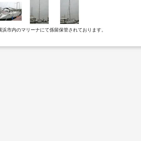
横浜市内のマリーナにて係留保管されております。