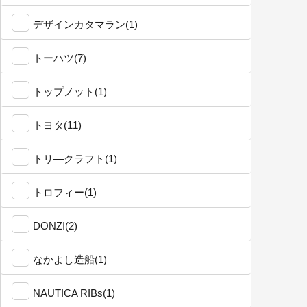
デザインカタマラン(1)
トーハツ(7)
トップノット(1)
トヨタ(11)
トリ―クラフト(1)
トロフィー(1)
DONZI(2)
なかよし造船(1)
NAUTICA RIBs(1)