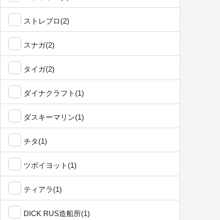
ストレブロ(2)
スナガ(2)
タイガ(2)
ダイナクラフト(1)
ダスキーマリン(1)
チタ(1)
ツボイヨット(1)
ティアラ(1)
DICK RUS造船所(1)