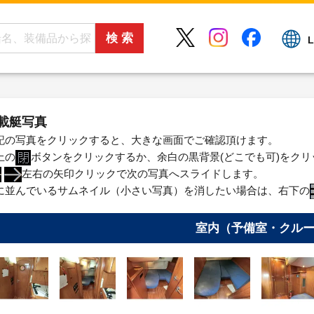
L
載艇写真
記の写真をクリックすると、大きな画面でご確認頂けます。
上の
ボタンをクリックするか、余白の黒背景(どこでも可)をク
左右の矢印クリックで次の写真へスライドします。
に並んでいるサムネイル（小さい写真）を消したい場合は、右下の
室内（予備室・クル