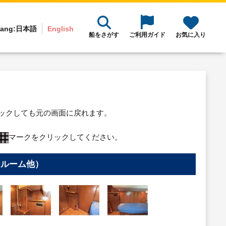
ang:
日本語
English
船をさがす
ご利用ガイド
お気に入り
リックしても元の画面に戻れます。
マークをクリックしてください。
ールーム他）