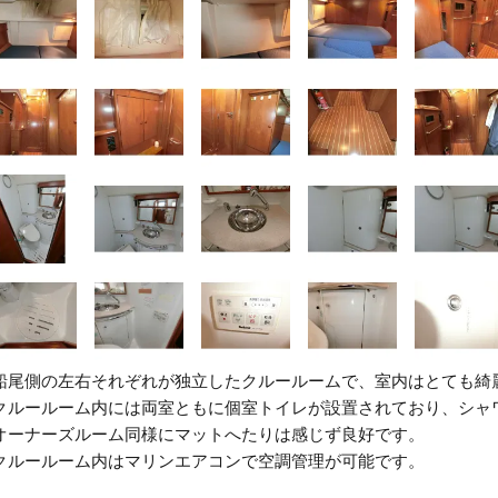
船尾側の左右それぞれが独立したクルールームで、室内はとても綺
ルールーム内には両室ともに個室トイレが設置されており、シャ
オーナーズルーム同様にマットへたりは感じず良好です。
クルールーム内はマリンエアコンで空調管理が可能です。