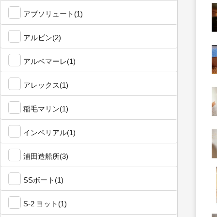
アブソリュート(1)
アルビン(2)
アルベマーレ(1)
アレックス(1)
稲毛マリン(1)
インペリアル(1)
浦田造船所(3)
SSボート(1)
S-2 ヨット(1)