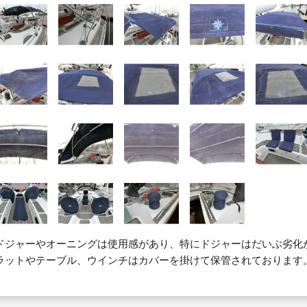
ドジャーやオーニングは使用感があり、特にドジャーはだいぶ劣化
ラットやテーブル、ウインチはカバーを掛けて保管されております