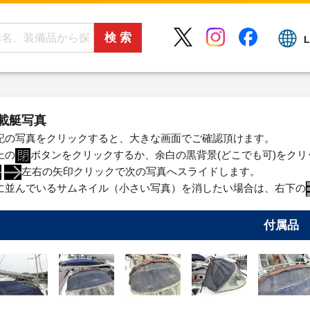
L
載艇写真
記の写真をクリックすると、大きな画面でご確認頂けます。
上の
ボタンをクリックするか、余白の黒背景(どこでも可)をク
左右の矢印クリックで次の写真へスライドします。
に並んでいるサムネイル（小さい写真）を消したい場合は、右下の
付属品