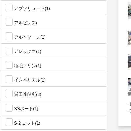
アブソリュート(1)
アルビン(2)
アルベマーレ(1)
アレックス(1)
稲毛マリン(1)
インペリアル(1)
浦田造船所(3)
・
SSボート(1)
・
S-2 ヨット(1)