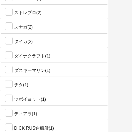
ストレブロ(2)
スナガ(2)
タイガ(2)
ダイナクラフト(1)
ダスキーマリン(1)
チタ(1)
ツボイヨット(1)
ティアラ(1)
DICK RUS造船所(1)