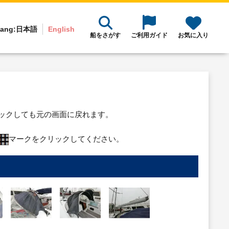
ang:
日本語
English
船をさがす
ご利用ガイド
お気に入り
リックしても元の画面に戻れます。
マークをクリックしてください。