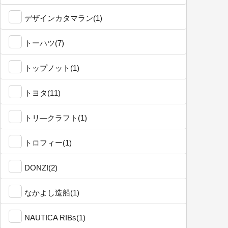
デザインカタマラン(1)
トーハツ(7)
トップノット(1)
トヨタ(11)
トリ―クラフト(1)
トロフィー(1)
DONZI(2)
なかよし造船(1)
NAUTICA RIBs(1)