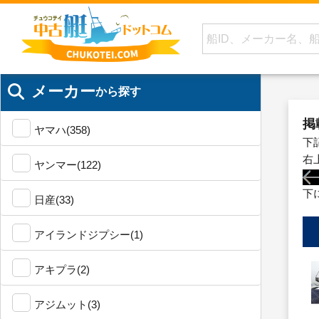
メーカー
から探す
掲
ヤマハ(358)
下
右
ヤンマー(122)
下
日産(33)
アイランドジプシー(1)
アキプラ(2)
アジムット(3)