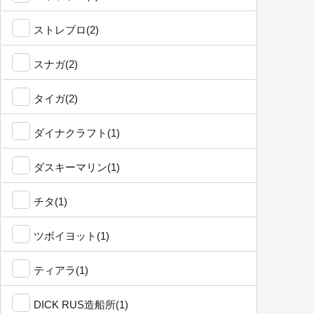
ストレブロ(2)
スナガ(2)
タイガ(2)
ダイナクラフト(1)
ダスキーマリン(1)
チタ(1)
ツボイヨット(1)
ティアラ(1)
DICK RUS造船所(1)