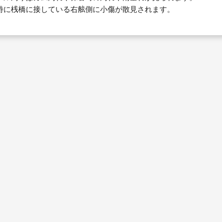
に桟橋に接している右舷側に小傷が散見されます。