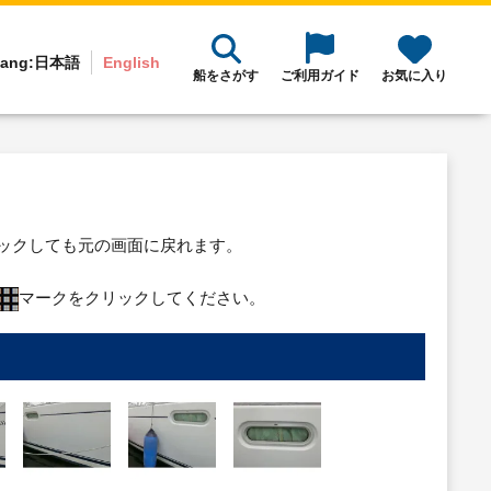
ang:
日本語
English
船をさがす
ご利用ガイド
お気に入り
リックしても元の画面に戻れます。
マークをクリックしてください。