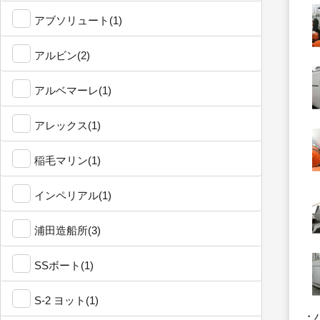
アブソリュート(1)
アルビン(2)
アルベマーレ(1)
アレックス(1)
稲毛マリン(1)
インペリアル(1)
浦田造船所(3)
SSボート(1)
S-2 ヨット(1)
・