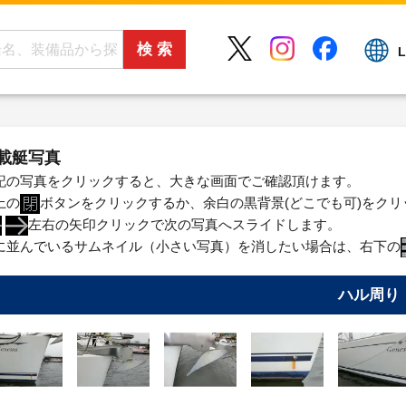
L
載艇写真
記の写真をクリックすると、大きな画面でご確認頂けます。
上の
ボタンをクリックするか、余白の黒背景(どこでも可)をク
左右の矢印クリックで次の写真へスライドします。
に並んでいるサムネイル（小さい写真）を消したい場合は、右下の
ハル周り