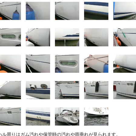
ハル周りはガム汚れや保管時の汚れや雨垂れが見られます。