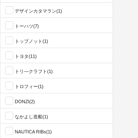
デザインカタマラン(1)
トーハツ(7)
トップノット(1)
トヨタ(11)
トリ―クラフト(1)
トロフィー(1)
DONZI(2)
なかよし造船(1)
NAUTICA RIBs(1)