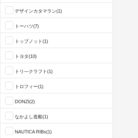
デザインカタマラン(1)
トーハツ(7)
トップノット(1)
トヨタ(10)
トリ―クラフト(1)
トロフィー(1)
DONZI(2)
なかよし造船(1)
NAUTICA RIBs(1)