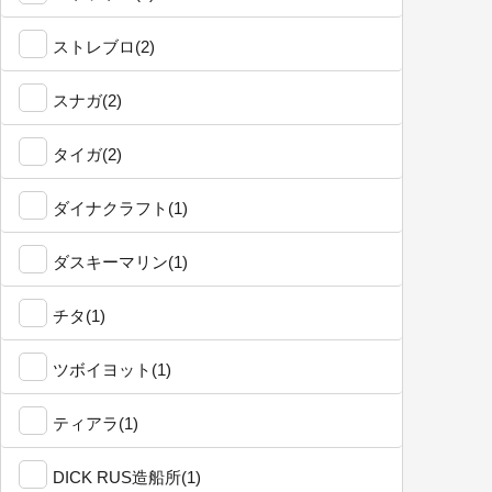
ストレブロ(2)
スナガ(2)
タイガ(2)
ダイナクラフト(1)
ダスキーマリン(1)
チタ(1)
ツボイヨット(1)
ティアラ(1)
DICK RUS造船所(1)