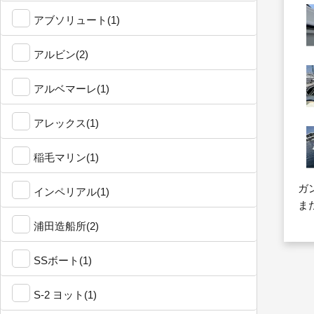
アブソリュート(1)
アルビン(2)
アルベマーレ(1)
アレックス(1)
稲毛マリン(1)
ガ
インペリアル(1)
ま
浦田造船所(2)
SSボート(1)
S-2 ヨット(1)