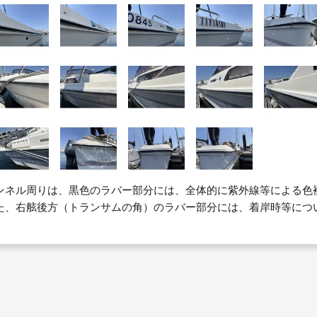
ンネル周りは、黒色のラバー部分には、全体的に紫外線等による色
た、右舷後方（トランサムの角）のラバー部分には、着岸時等につ