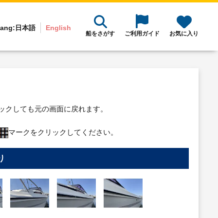
ang:
日本語
English
船をさがす
ご利用ガイド
お気に入り
リックしても元の画面に戻れます。
マークをクリックしてください。
り