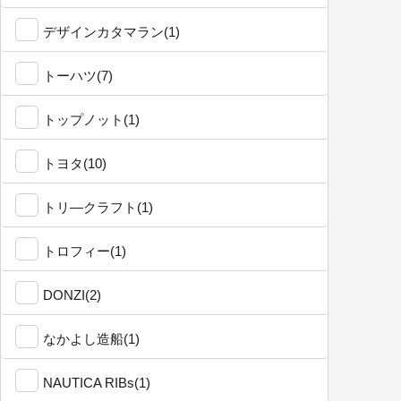
デザインカタマラン(1)
トーハツ(7)
トップノット(1)
トヨタ(10)
トリ―クラフト(1)
トロフィー(1)
DONZI(2)
なかよし造船(1)
NAUTICA RIBs(1)