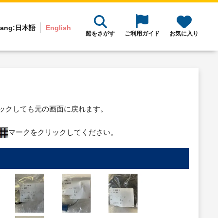
ang:
日本語
English
船をさがす
ご利用ガイド
お気に入り
リックしても元の画面に戻れます。
マークをクリックしてください。