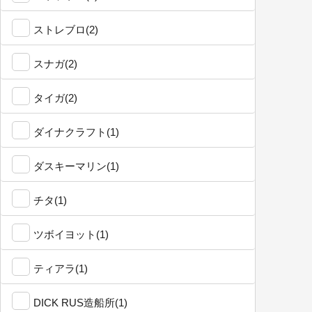
ストレブロ(2)
スナガ(2)
タイガ(2)
ダイナクラフト(1)
ダスキーマリン(1)
チタ(1)
ツボイヨット(1)
ティアラ(1)
DICK RUS造船所(1)