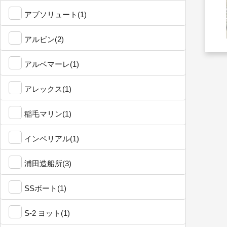
アブソリュート(1)
アルビン(2)
アルベマーレ(1)
アレックス(1)
稲毛マリン(1)
インペリアル(1)
浦田造船所(3)
SSボート(1)
S-2 ヨット(1)